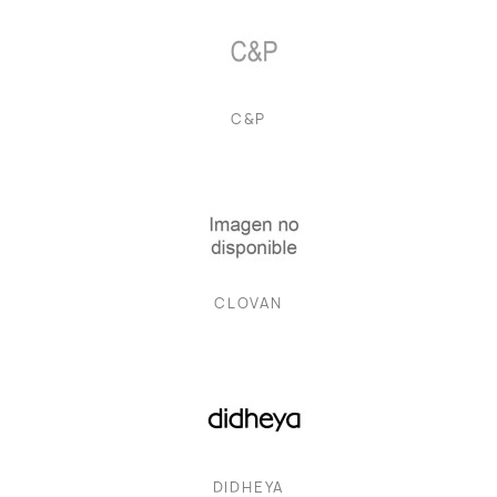
C&P
CLOVAN
DIDHEYA