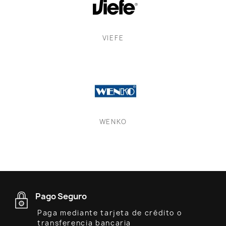
VIEFE
WENKO
Pago Seguro
Paga mediante tarjeta de crédito o
transferencia bancaria