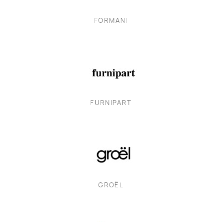
FORMANI
FURNIPART
GROËL