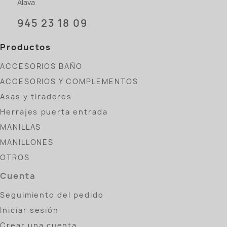
Álava
945 23 18 09
Productos
ACCESORIOS BAÑO
ACCESORIOS Y COMPLEMENTOS
Asas y tiradores
Herrajes puerta entrada
MANILLAS
MANILLONES
OTROS
Cuenta
Seguimiento del pedido
Iniciar sesión
Crear una cuenta