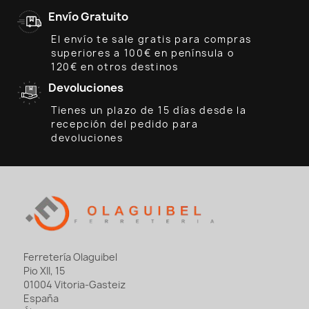
Envío Gratuito
El envío te sale gratis para compras
superiores a 100€ en península o
120€ en otros destinos
Devoluciones
Tienes un plazo de 15 días desde la
recepción del pedido para
devoluciones
Ferretería Olaguibel
Pio XII, 15
01004 Vitoria-Gasteiz
España