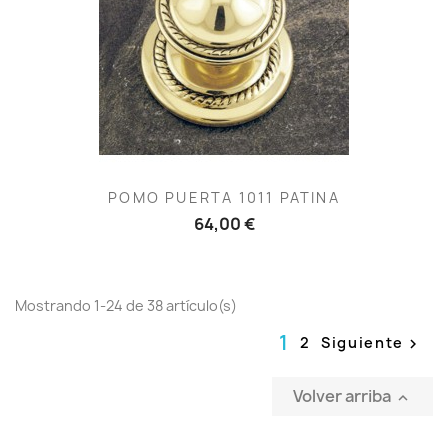
POMO PUERTA 1011 PATINA
64,00 €
Mostrando 1-24 de 38 artículo(s)
1
2
Siguiente

Volver arriba
