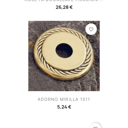
26,28 €
favorite_border
ADORNO MIRILLA 1011
5,24 €