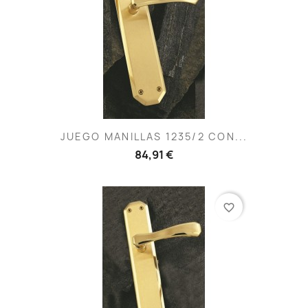
JUEGO MANILLAS 1235/2 CON...
84,91 €
favorite_border