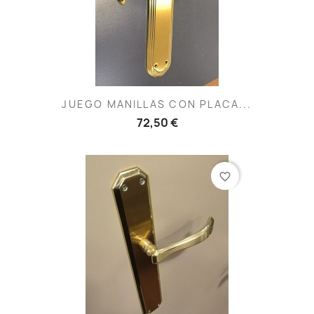
JUEGO MANILLAS CON PLACA...
72,50 €
favorite_border