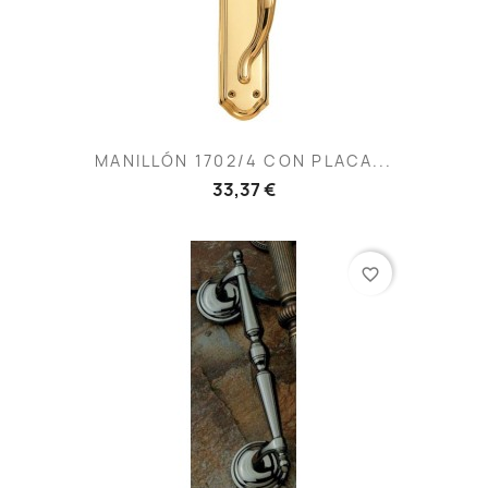
MANILLÓN 1702/4 CON PLACA...
33,37 €
favorite_border