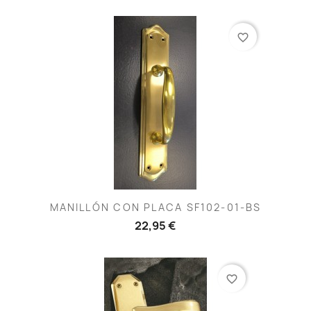
favorite_border
MANILLÓN CON PLACA SF102-01-BS
22,95 €
favorite_border