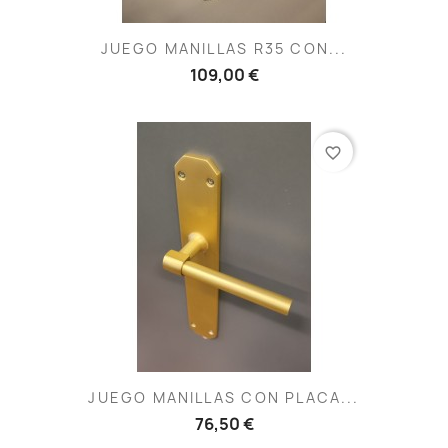
JUEGO MANILLAS R35 CON...
109,00 €
favorite_border
JUEGO MANILLAS CON PLACA...
76,50 €