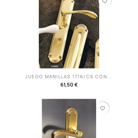
favorite_border
JUEGO MANILLAS 1716/C6 CON...
61,50 €
favorite_border