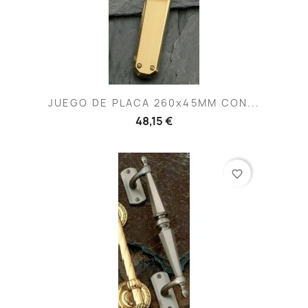
JUEGO DE PLACA 260x45MM CON...
48,15 €
favorite_border