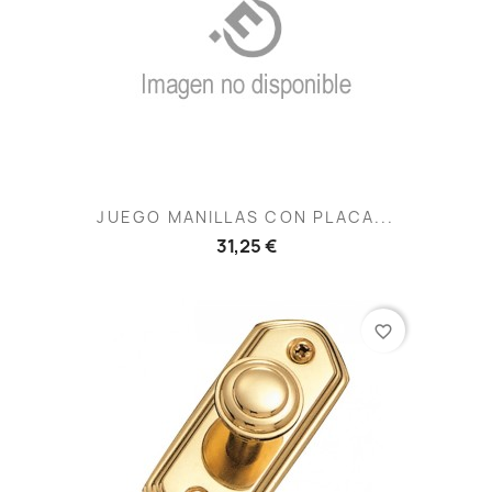
JUEGO MANILLAS CON PLACA...
31,25 €
favorite_border