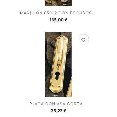
MANILLÓN 830/2 CON ESCUDOS...
165,00 €
favorite_border
PLACA CON ASA CORTA...
33,23 €