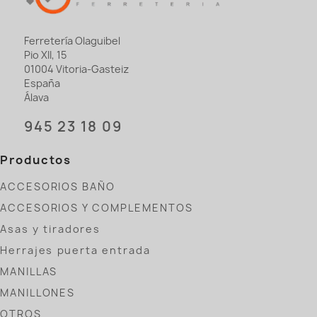
Ferretería Olaguibel
Pio XII, 15
01004 Vitoria-Gasteiz
España
Álava
945 23 18 09
Productos
ACCESORIOS BAÑO
ACCESORIOS Y COMPLEMENTOS
Asas y tiradores
Herrajes puerta entrada
MANILLAS
MANILLONES
OTROS