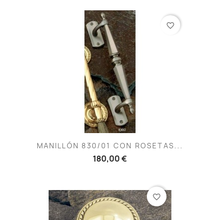
favorite_border
MANILLÓN 830/01 CON ROSETAS...
180,00 €
favorite_border