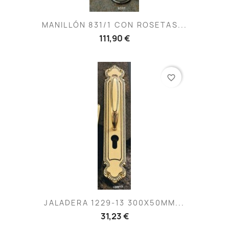
MANILLÓN 831/1 CON ROSETAS...
111,90 €
favorite_border
JALADERA 1229-13 300X50MM...
31,23 €