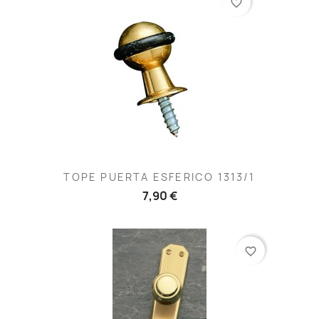
favorite_border
TOPE PUERTA ESFERICO 1313/1
7,90 €
favorite_border