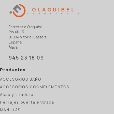
Ferretería Olaguibel
Pio XII, 15
01004 Vitoria-Gasteiz
España
Álava
945 23 18 09
Productos
ACCESORIOS BAÑO
ACCESORIOS Y COMPLEMENTOS
Asas y tiradores
Herrajes puerta entrada
MANILLAS