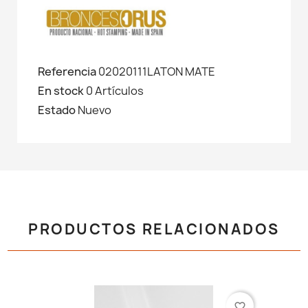
Referencia
02020111LATON MATE
En stock
0 Artículos
Estado
Nuevo
PRODUCTOS RELACIONADOS
favorite_border