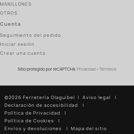
MANILLONES
OTROS
Cuenta
Seguimiento del pedido
Iniciar sesión
Crear una cuenta
Sitio protegido por reCAPTCHA.
Privacidad
-
Términos
©2026 Ferretería Olaguibel
Aviso legal
Declaración de accesibilidad
Política de Privacidad
Política de Cookies
Envíos y devoluciones
Mapa del sitio