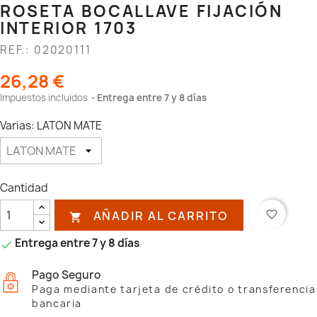
ROSETA BOCALLAVE FIJACIÓN
INTERIOR 1703
REF.: 02020111
26,28 €
Impuestos incluidos
Entrega entre 7 y 8 días
Varias: LATON MATE
Cantidad
AÑADIR AL CARRITO
favorite_border

Entrega entre 7 y 8 días

Pago Seguro
Paga mediante tarjeta de crédito o transferencia
bancaria