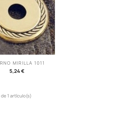
Vista rápida

RNO MIRILLA 1011
5,24 €
de 1 artículo(s)