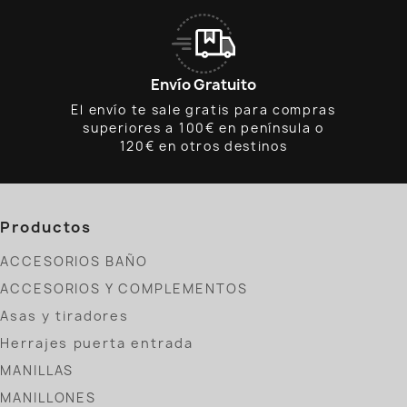
Envío Gratuito
El envío te sale gratis para compras
superiores a 100€ en península o
120€ en otros destinos
Productos
ACCESORIOS BAÑO
ACCESORIOS Y COMPLEMENTOS
Asas y tiradores
Herrajes puerta entrada
MANILLAS
MANILLONES