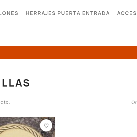
LONES
HERRAJES PUERTA ENTRADA
ACCES
ILLAS
ucto.
Or
favorite_border