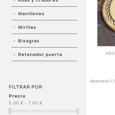
Asas y tiradores
Manillones
Mirillas
Bisagras
ADO
Retenedor puerta
Mostrando 1-1 
FILTRAR POR
Precio
5,00 € - 7,00 €