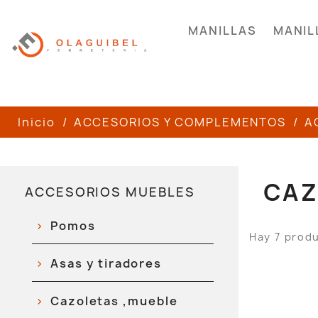
MANILLAS
MANIL
Inicio
ACCESORIOS Y COMPLEMENTOS
A
CAZ
ACCESORIOS MUEBLES
Pomos
Hay 7 prod
Asas y tiradores
Cazoletas ,mueble