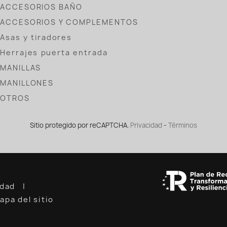
ACCESORIOS BAÑO
ACCESORIOS Y COMPLEMENTOS
Asas y tiradores
Herrajes puerta entrada
MANILLAS
MANILLONES
OTROS
Sitio protegido por reCAPTCHA.
Privacidad
-
Términos
cidad
apa del sitio