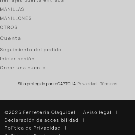
Herrajes puerta entrada
MANILLAS
MANILLONES
OTROS
Cuenta
Seguimiento del pedido
Iniciar sesión
Crear una cuenta
Sitio protegido por reCAPTCHA.
Privacidad
-
Términos
©2026 Ferretería Olaguibel
Aviso legal
Declaración de accesibilidad
Política de Privacidad