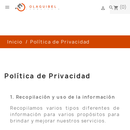
(0)

search
shopping_cart

Inicio
Política de Privacidad
Política de Privacidad
1. Recopilación y uso de la información
Recopilamos varios tipos diferentes de
información para varios propósitos para
brindar y mejorar nuestros servicios.