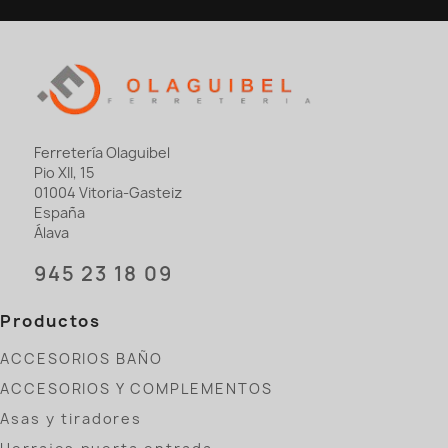
Ferretería Olaguibel
Pio XII, 15
01004 Vitoria-Gasteiz
España
Álava
945 23 18 09
Productos
ACCESORIOS BAÑO
ACCESORIOS Y COMPLEMENTOS
Asas y tiradores