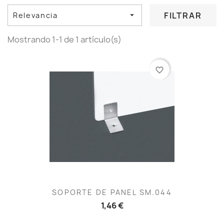
FILTRAR
Relevancia

Mostrando 1-1 de 1 artículo(s)
favorite_border
SOPORTE DE PANEL SM.044
1,46 €