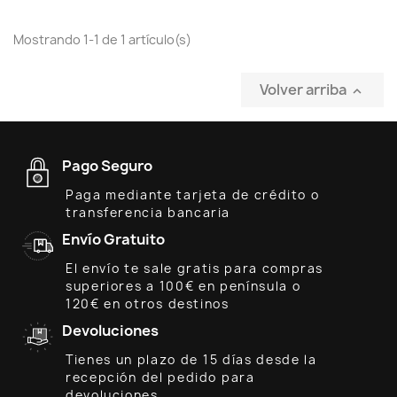
Mostrando 1-1 de 1 artículo(s)
Volver arriba

Pago Seguro
Paga mediante tarjeta de crédito o
transferencia bancaria
Envío Gratuito
El envío te sale gratis para compras
superiores a 100€ en península o
120€ en otros destinos
Devoluciones
Tienes un plazo de 15 días desde la
recepción del pedido para
devoluciones