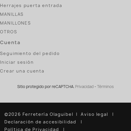
Herrajes puerta entrada
MANILLAS
MANILLONES
OTROS
Cuenta
Seguimiento del pedido
Iniciar sesión
Crear una cuenta
Sitio protegido por reCAPTCHA.
Privacidad
-
Términos
©2026 Ferretería Olaguibel
Aviso legal
Declaración de accesibilidad
Política de Privacidad