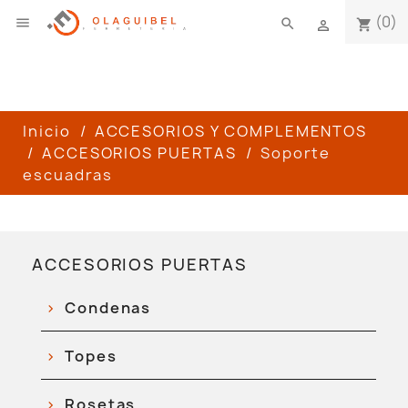
(0)

search
shopping_cart

Inicio
ACCESORIOS Y COMPLEMENTOS
ACCESORIOS PUERTAS
Soporte
escuadras
ACCESORIOS PUERTAS
Condenas
Topes
Rosetas