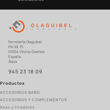
Ferretería Olaguibel
Pio XII, 15
01004 Vitoria-Gasteiz
España
Álava
945 23 18 09
Productos
ACCESORIOS BAÑO
ACCESORIOS Y COMPLEMENTOS
Asas y tiradores