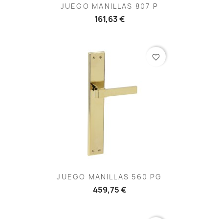
JUEGO MANILLAS 807 P
161,63 €
favorite_border
JUEGO MANILLAS 560 PG
459,75 €