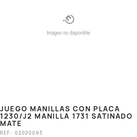
JUEGO MANILLAS CON PLACA
1230/J2 MANILLA 1731 SATINADO
MATE
REF.: 02020093