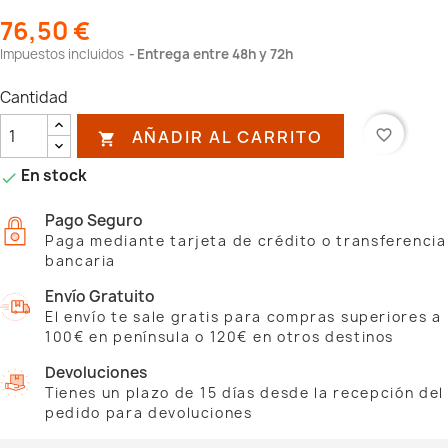
76,50 €
Impuestos incluidos
Entrega entre 48h y 72h
Cantidad
AÑADIR AL CARRITO
favorite_border

En stock

Pago Seguro
Paga mediante tarjeta de crédito o transferencia
bancaria
Envío Gratuito
El envío te sale gratis para compras superiores a
100€ en península o 120€ en otros destinos
Devoluciones
Tienes un plazo de 15 días desde la recepción del
pedido para devoluciones