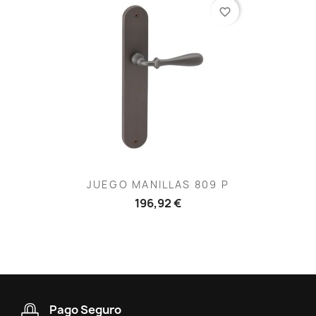
favorite_border
JUEGO MANILLAS 809 P
196,92 €
Pago Seguro