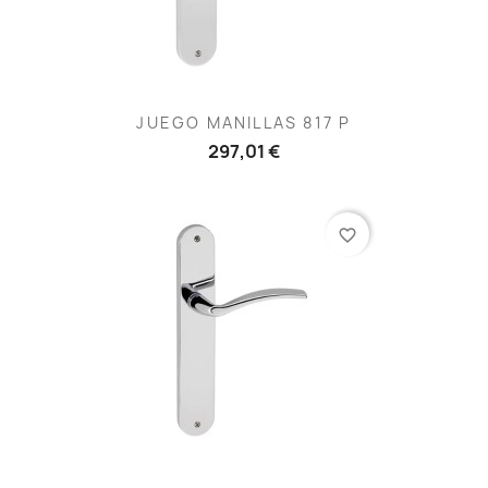
JUEGO MANILLAS 817 P
297,01 €
favorite_border