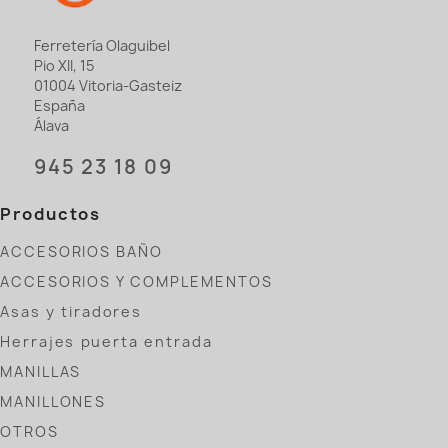
Ferretería Olaguibel
Pio XII, 15
01004 Vitoria-Gasteiz
España
Álava
945 23 18 09
Productos
ACCESORIOS BAÑO
ACCESORIOS Y COMPLEMENTOS
Asas y tiradores
Herrajes puerta entrada
MANILLAS
MANILLONES
OTROS