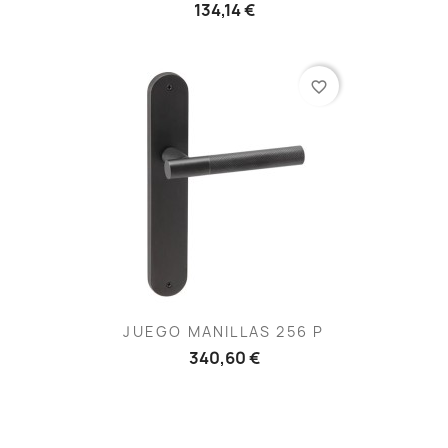
134,14 €
favorite_border
JUEGO MANILLAS 256 P
340,60 €