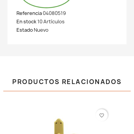
Referencia
04080519
En stock
10 Artículos
Estado
Nuevo
PRODUCTOS RELACIONADOS
favorite_border