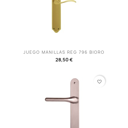
JUEGO MANILLAS REG 796 BIORO
28,50 €
favorite_border