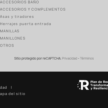
ACCESORIOS BAÑO
ACCESORIOS Y COMPLEMENTOS
Asas y tiradores
Herrajes puerta entrada
MANILLAS
MANILLONES
OTROS
Sitio protegido por reCAPTCHA.
Privacidad
-
Términos
cidad
apa del sitio