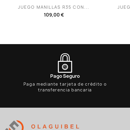
Vista rápida

JUEGO MANILLAS R35 CON...
JUEG
109,00 €
Pago Seguro
Paga mediante tarjeta de crédito o
transferencia bancaria