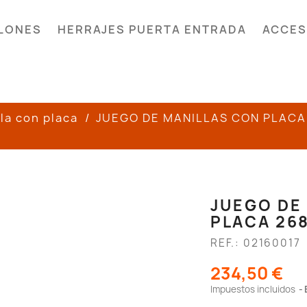
LONES
HERRAJES PUERTA ENTRADA
ACCES
la con placa
JUEGO DE MANILLAS CON PLACA
JUEGO DE
PLACA 26
REF.: 02160017
234,50 €
Impuestos incluidos