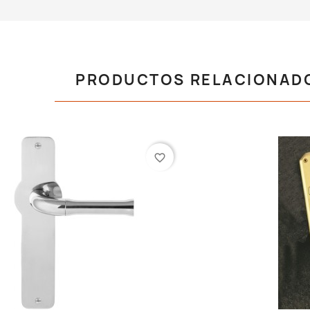
PRODUCTOS RELACIONAD
favorite_border