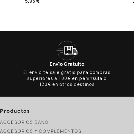
5,95 €
Envío Gratuito
El envío te sale gratis para compras
superiores a 100€ en península o
120€ en otros destinos
Productos
ACCESORIOS BAÑO
ACCESORIOS Y COMPLEMENTOS