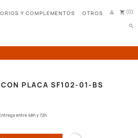
(0)

shopping_cart
ORIOS Y COMPLEMENTOS
OTROS
search
 CON PLACA SF102-01-BS
Entrega entre 48h y 72h