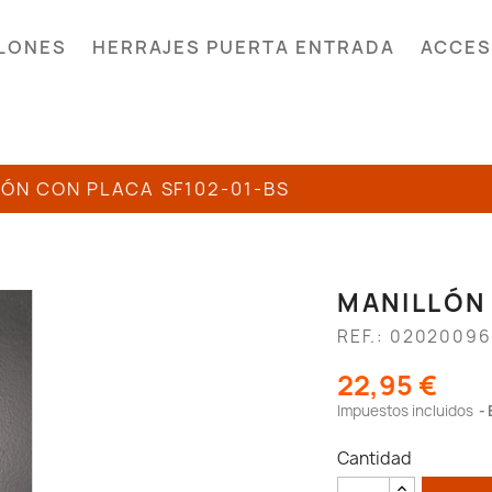
LONES
HERRAJES PUERTA ENTRADA
ACCES
ÓN CON PLACA SF102-01-BS
MANILLÓN
REF.: 02020096
22,95 €
Impuestos incluidos
Cantidad