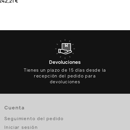
242,21 €
Devoluciones
Tienes un plazo de 15 días desde la
recepción del pedido para
devoluciones
Cuenta
Seguimiento del pedido
Iniciar sesión