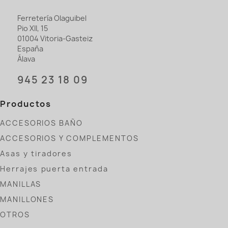
Ferretería Olaguibel
Pio XII, 15
01004 Vitoria-Gasteiz
España
Álava
945 23 18 09
Productos
ACCESORIOS BAÑO
ACCESORIOS Y COMPLEMENTOS
Asas y tiradores
Herrajes puerta entrada
MANILLAS
MANILLONES
OTROS