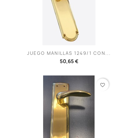
JUEGO MANILLAS 1249/1 CON...
50,65 €
favorite_border