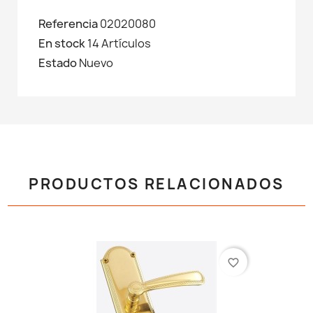
Referencia
02020080
En stock
14 Artículos
Estado
Nuevo
PRODUCTOS RELACIONADOS
favorite_border