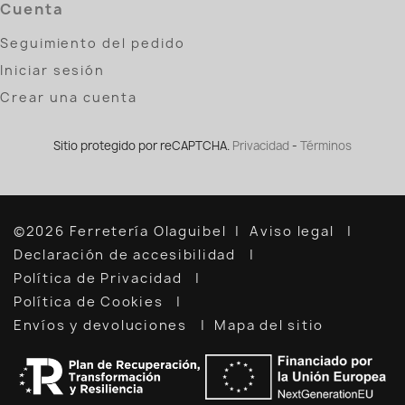
Cuenta
Seguimiento del pedido
Iniciar sesión
Crear una cuenta
Sitio protegido por reCAPTCHA.
Privacidad
-
Términos
©2026 Ferretería Olaguibel
Aviso legal
Declaración de accesibilidad
Política de Privacidad
Política de Cookies
Envíos y devoluciones
Mapa del sitio