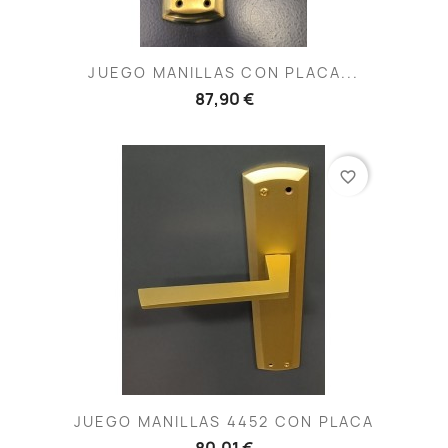
JUEGO MANILLAS CON PLACA...
87,90 €
favorite_border
JUEGO MANILLAS 4452 CON PLACA
80,01 €