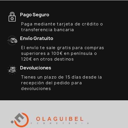
Pago Seguro
Paga mediante tarjeta de crédito o
transferencia bancaria
Envío Gratuito
El envío te sale gratis para compras
superiores a 100€ en península o
120€ en otros destinos
Devoluciones
Tienes un plazo de 15 días desde la
recepción del pedido para
devoluciones