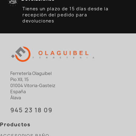
Tienes un plazo de 15 días desde la
recepción del pedido para
devoluciones
Ferretería Olaguibel
Pio XII, 15
01004 Vitoria-Gasteiz
España
Álava
945 23 18 09
Productos
ACCESORIOS BAÑO