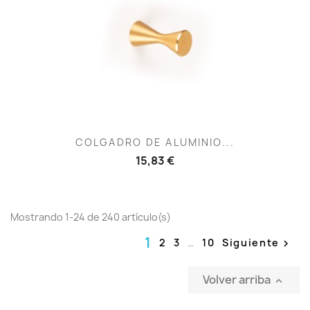
COLGADRO DE ALUMINIO...
15,83 €
Mostrando 1-24 de 240 artículo(s)
1
2
3
…
10
Siguiente

Volver arriba
