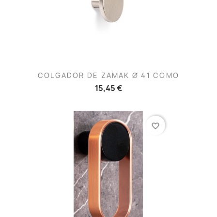
COLGADOR DE ZAMAK Ø 41 COMO
15,45 €
favorite_border