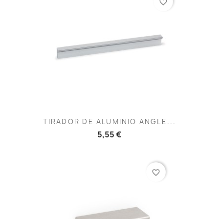
favorite_border
TIRADOR DE ALUMINIO ANGLE...
5,55 €
favorite_border