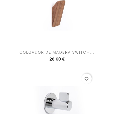
COLGADOR DE MADERA SWITCH...
28,60 €
favorite_border