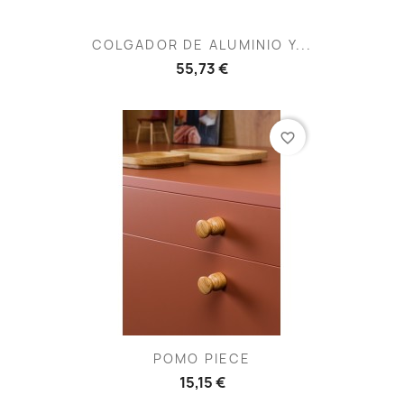
COLGADOR DE ALUMINIO Y...
55,73 €
favorite_border
POMO PIECE
15,15 €