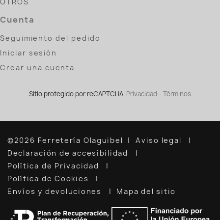
OTROS
Cuenta
Seguimiento del pedido
Iniciar sesión
Crear una cuenta
Sitio protegido por reCAPTCHA.
Privacidad
-
Términos
©2026 Ferretería Olaguibel
Aviso legal
Declaración de accesibilidad
Política de Privacidad
Política de Cookies
Envíos y devoluciones
Mapa del sitio