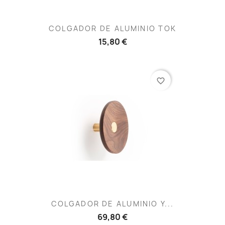
COLGADOR DE ALUMINIO TOK
15,80 €
favorite_border
COLGADOR DE ALUMINIO Y...
69,80 €