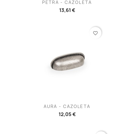
PETRA - CAZOLETA
13,61 €
favorite_border
AURA - CAZOLETA
12,05 €