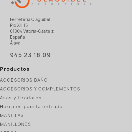
Ferretería Olaguibel
Pio XII, 15
01004 Vitoria-Gasteiz
España
Álava
945 23 18 09
Productos
ACCESORIOS BAÑO
ACCESORIOS Y COMPLEMENTOS
Asas y tiradores
Herrajes puerta entrada
MANILLAS
MANILLONES