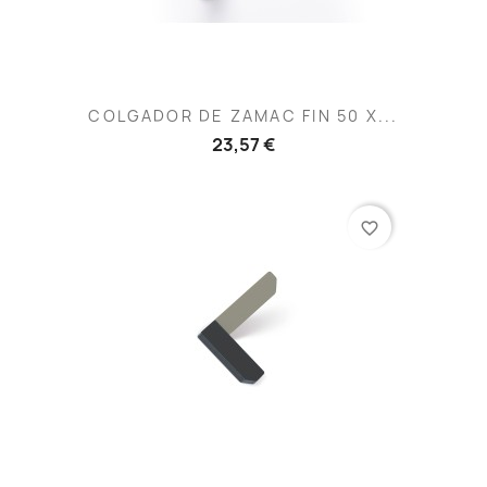
COLGADOR DE ZAMAC FIN 50 X...
23,57 €
favorite_border