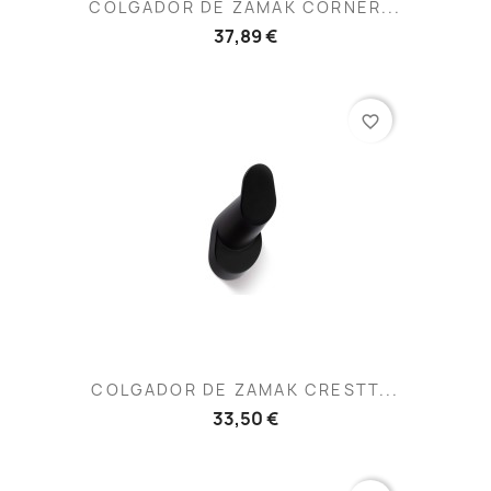
COLGADOR DE ZAMAK CORNER...
37,89 €
favorite_border
COLGADOR DE ZAMAK CRESTT...
33,50 €