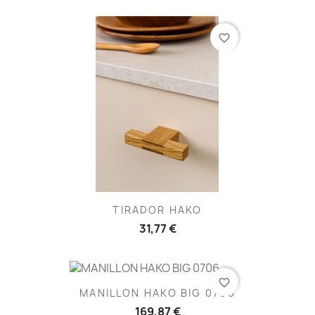
favorite_border
TIRADOR HAKO
31,77 €
favorite_border
MANILLON HAKO BIG 0706
169,87 €