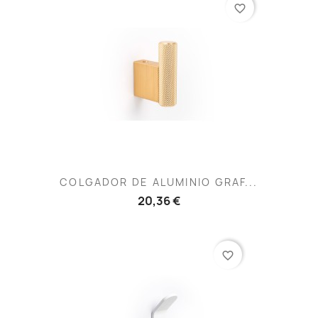
favorite_border
COLGADOR DE ALUMINIO GRAF...
20,36 €
favorite_border