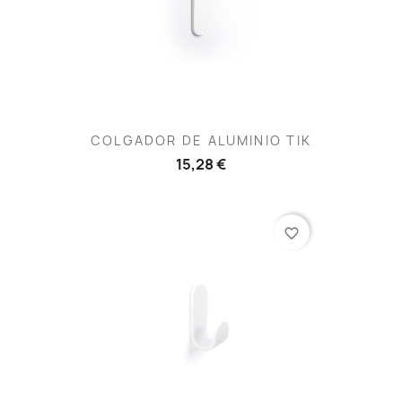
COLGADOR DE ALUMINIO TIK
15,28 €
favorite_border