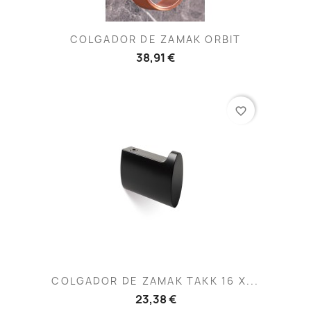
COLGADOR DE ZAMAK ORBIT
38,91 €
favorite_border
COLGADOR DE ZAMAK TAKK 16 X...
23,38 €