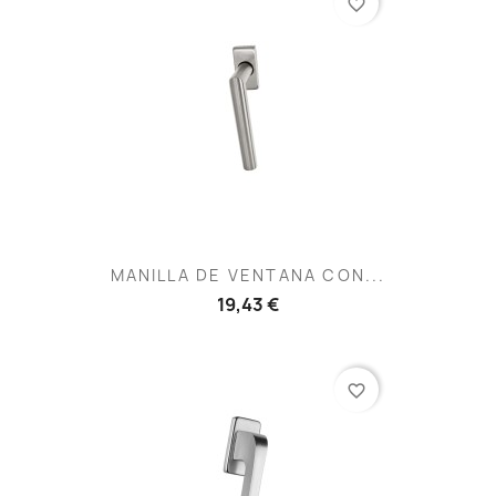
favorite_border
MANILLA DE VENTANA CON...
19,43 €
favorite_border