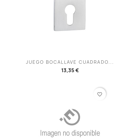
JUEGO BOCALLAVE CUADRADO...
13,35 €
favorite_border