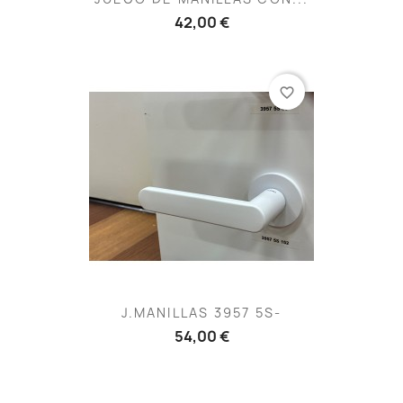
42,00 €
favorite_border
J.MANILLAS 3957 5S-
54,00 €