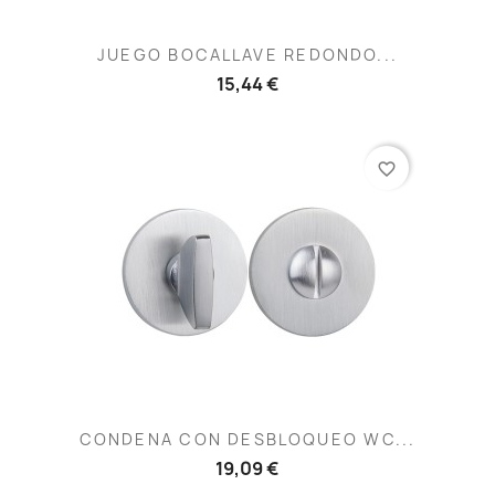
JUEGO BOCALLAVE REDONDO...
15,44 €
favorite_border
CONDENA CON DESBLOQUEO WC...
19,09 €