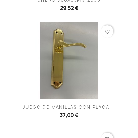
29,52 €
favorite_border
JUEGO DE MANILLAS CON PLACA...
37,00 €