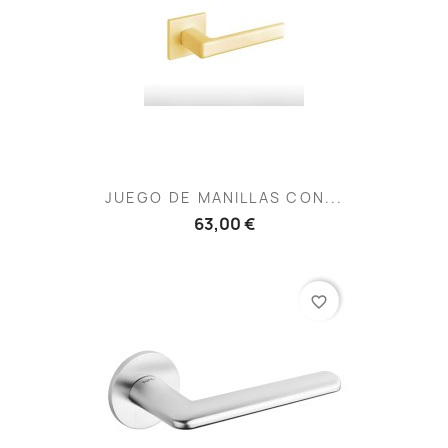
JUEGO DE MANILLAS CON...
63,00 €
favorite_border