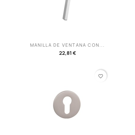
MANILLA DE VENTANA CON...
22,81 €
favorite_border