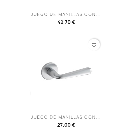
JUEGO DE MANILLAS CON...
42,70 €
favorite_border
JUEGO DE MANILLAS CON...
27,00 €