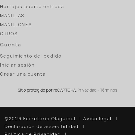
Herrajes puerta entrada
MANILLAS
MANILLONES
OTROS
Cuenta
Seguimiento del pedido
Iniciar sesión
Crear una cuenta
Sitio protegido por reCAPTCHA.
Privacidad
-
Términos
©2026 Ferretería Olaguibel
Aviso legal
Declaración de accesibilidad
Política de Privacidad