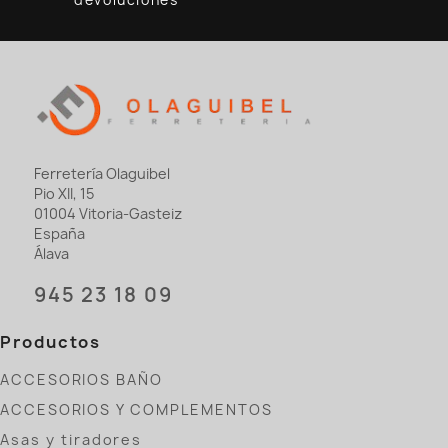
devoluciones
Ferretería Olaguibel
Pio XII, 15
01004 Vitoria-Gasteiz
España
Álava
945 23 18 09
Productos
ACCESORIOS BAÑO
ACCESORIOS Y COMPLEMENTOS
Asas y tiradores