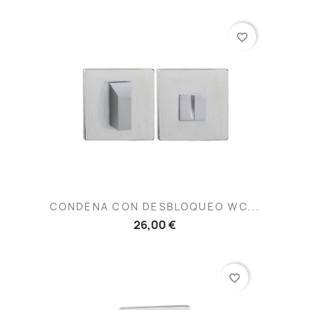
favorite_border
CONDENA CON DESBLOQUEO WC...
26,00 €
favorite_border