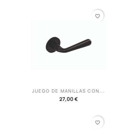
favorite_border
JUEGO DE MANILLAS CON...
27,00 €
favorite_border