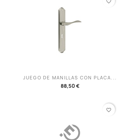
favorite_border
JUEGO DE MANILLAS CON PLACA...
88,50 €
favorite_border