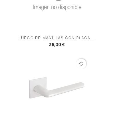
JUEGO DE MANILLAS CON PLACA...
36,00 €
favorite_border