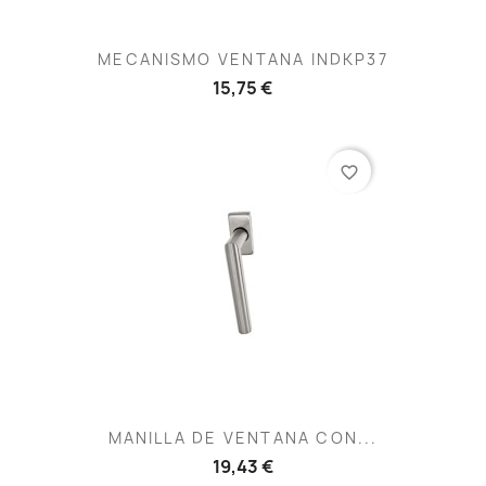
MECANISMO VENTANA INDKP37
15,75 €
favorite_border
MANILLA DE VENTANA CON...
19,43 €