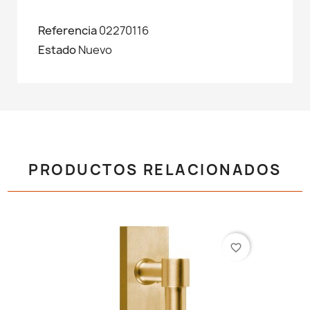
Referencia
02270116
Estado
Nuevo
PRODUCTOS RELACIONADOS
favorite_border