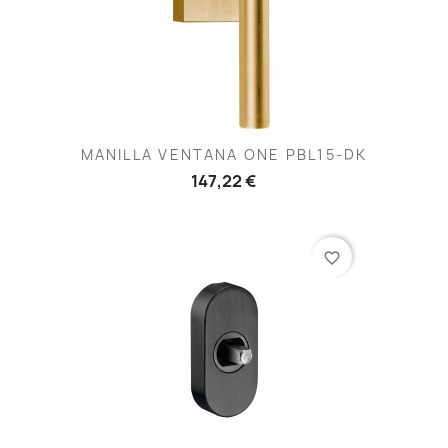
MANILLA VENTANA ONE PBL15-DK
147,22 €
favorite_border