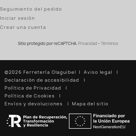
Seguimiento del pedido
Iniciar sesión
Crear una cuenta
Sitio protegido por reCAPTCHA.
Privacidad
-
Términos
©2026 Ferretería Olaguibel
Aviso legal
Declaración de accesibilidad
Política de Privacidad
Política de Cookies
Envíos y devoluciones
Mapa del sitio