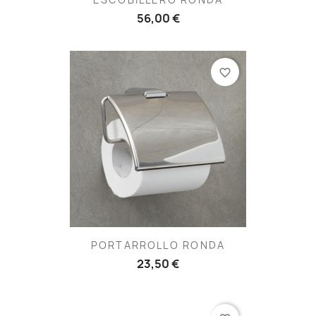
56,00 €
favorite_border
PORTARROLLO RONDA
23,50 €