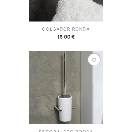
COLGADOR RONDA
16,00 €
favorite_border
ESCOBILLERO RONDA