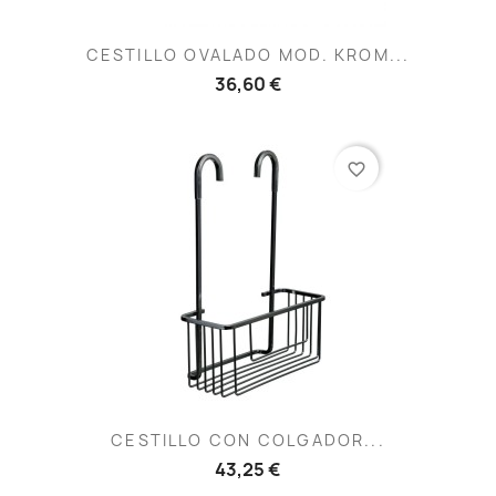
CESTILLO OVALADO MOD. KROM...
36,60 €
favorite_border
CESTILLO CON COLGADOR...
43,25 €