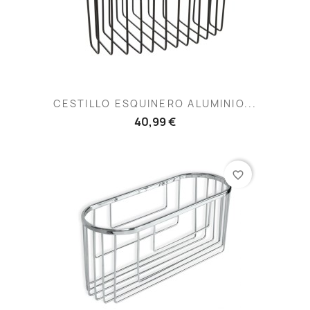
CESTILLO ESQUINERO ALUMINIO...
40,99 €
favorite_border