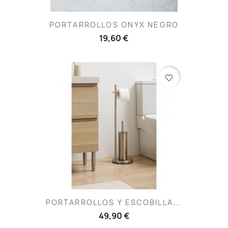
PORTARROLLOS ONYX NEGRO
19,60 €
favorite_border
PORTARROLLOS Y ESCOBILLA...
49,90 €