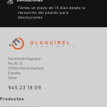
Tienes un plazo de 15 días desde la
recepción del pedido para
devoluciones
Ferretería Olaguibel
Pio XII, 15
01004 Vitoria-Gasteiz
España
Álava
945 23 18 09
Productos