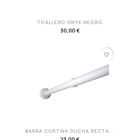
TOALLERO ONYX NEGRO
30,00 €
favorite_border
BARRA CORTINA DUCHA RECTA...
23,00 €