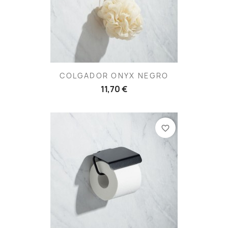
COLGADOR ONYX NEGRO
11,70 €
favorite_border