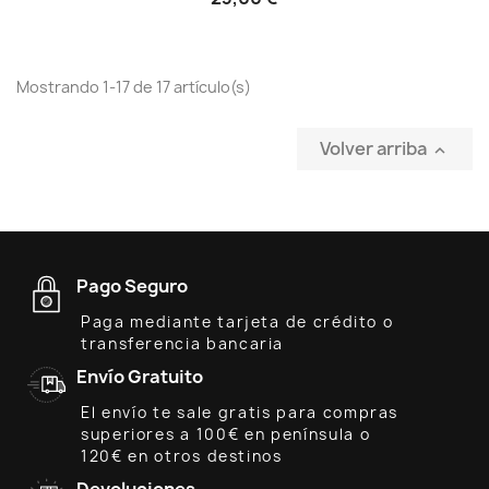
Mostrando 1-17 de 17 artículo(s)
Volver arriba

Pago Seguro
Paga mediante tarjeta de crédito o
transferencia bancaria
Envío Gratuito
El envío te sale gratis para compras
superiores a 100€ en península o
120€ en otros destinos
Devoluciones