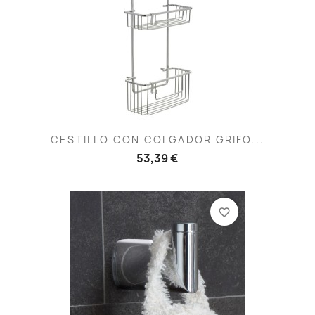
CESTILLO CON COLGADOR GRIFO...
53,39 €
favorite_border