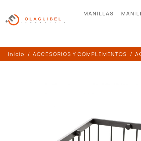
MANILLAS
MANIL
Inicio
ACCESORIOS Y COMPLEMENTOS
A