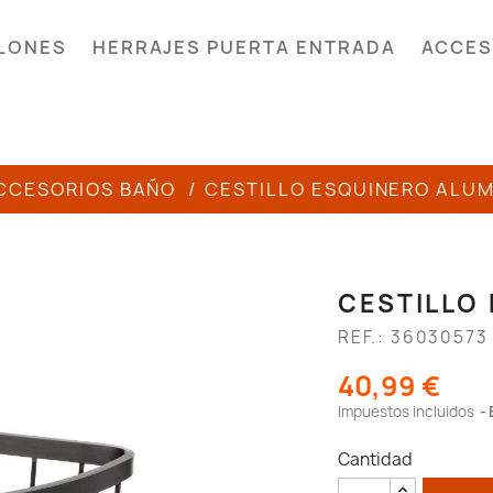
LONES
HERRAJES PUERTA ENTRADA
ACCES
CCESORIOS BAÑO
CESTILLO ESQUINERO ALUM
CESTILLO
REF.: 36030573
40,99 €
Impuestos incluidos
Cantidad