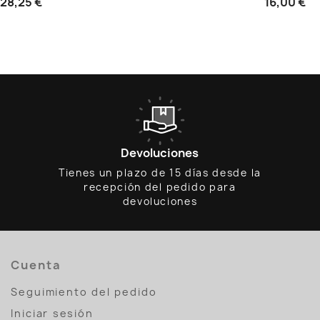
28,25 €
16,00 €
Devoluciones
Tienes un plazo de 15 días desde la
recepción del pedido para
devoluciones
Cuenta
Seguimiento del pedido
Iniciar sesión