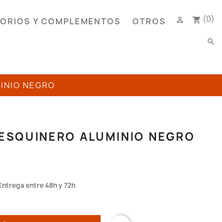
(0)

shopping_cart
ORIOS Y COMPLEMENTOS
OTROS
search
INIO NEGRO
 ESQUINERO ALUMINIO NEGRO
Entrega entre 48h y 72h