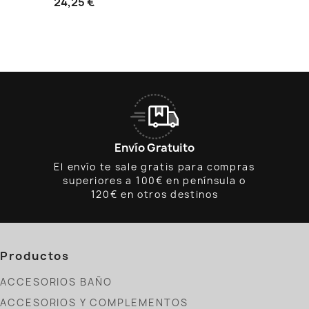
24,25 €
Envío Gratuito
El envío te sale gratis para compras
superiores a 100€ en península o
120€ en otros destinos
Productos
ACCESORIOS BAÑO
ACCESORIOS Y COMPLEMENTOS