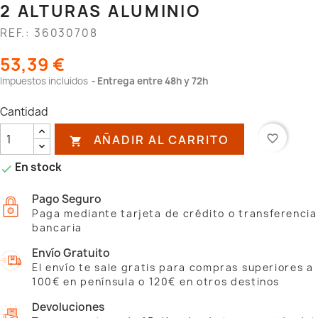
2 ALTURAS ALUMINIO
REF.: 36030708
53,39 €
Impuestos incluidos
Entrega entre 48h y 72h
Cantidad
AÑADIR AL CARRITO
favorite_border

En stock

Pago Seguro
Paga mediante tarjeta de crédito o transferencia
bancaria
Envío Gratuito
El envío te sale gratis para compras superiores a
100€ en península o 120€ en otros destinos
Devoluciones