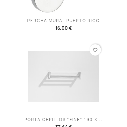
PERCHA MURAL PUERTO RICO
16,00 €
favorite_border
PORTA CEPILLOS "FINE" 190 X...
37,64 €