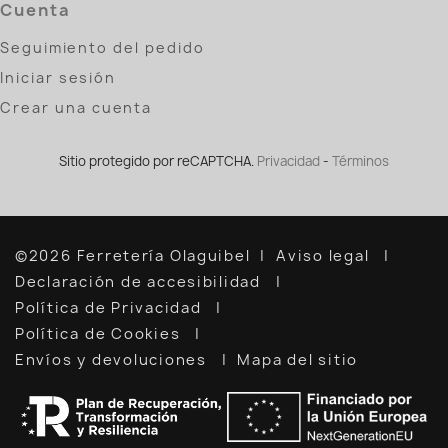
Cuenta
Seguimiento del pedido
Iniciar sesión
Crear una cuenta
Sitio protegido por reCAPTCHA.
Privacidad
-
Términos
©2026 Ferretería Olaguibel
Aviso legal
Declaración de accesibilidad
Política de Privacidad
Política de Cookies
Envíos y devoluciones
Mapa del sitio