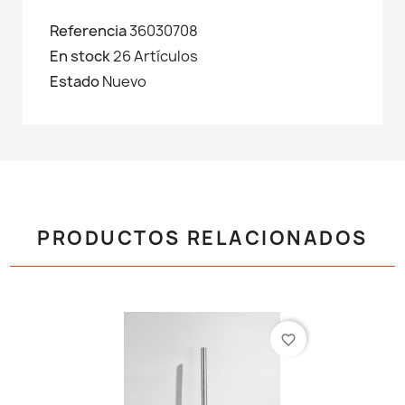
Referencia
36030708
En stock
26 Artículos
Estado
Nuevo
PRODUCTOS RELACIONADOS
favorite_border