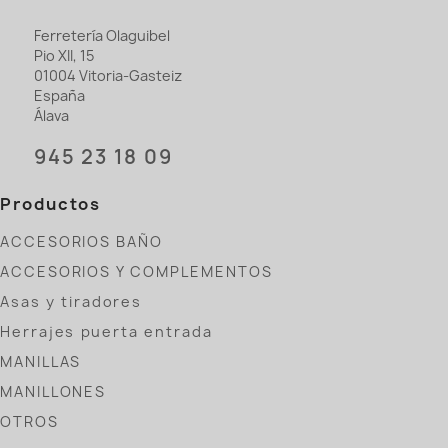
Ferretería Olaguibel
Pio XII, 15
01004 Vitoria-Gasteiz
España
Álava
945 23 18 09
Productos
ACCESORIOS BAÑO
ACCESORIOS Y COMPLEMENTOS
Asas y tiradores
Herrajes puerta entrada
MANILLAS
MANILLONES
OTROS