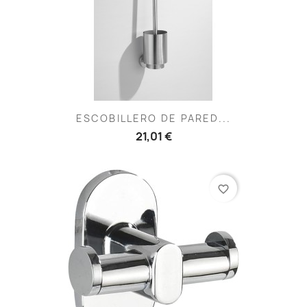
ESCOBILLERO DE PARED...
21,01 €
favorite_border