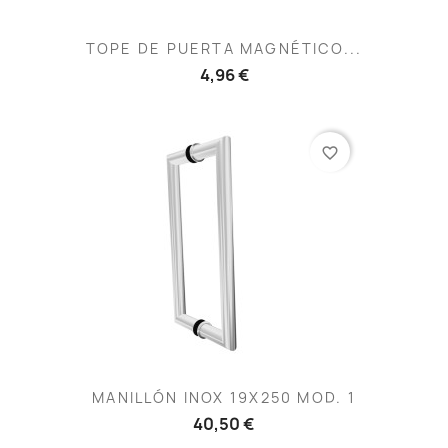
TOPE DE PUERTA MAGNÉTICO...
4,96 €
favorite_border
MANILLÓN INOX 19X250 MOD. 1
40,50 €