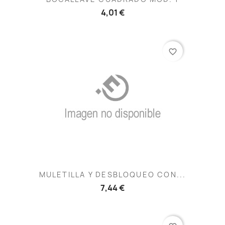
4,01 €
favorite_border
MULETILLA Y DESBLOQUEO CON...
7,44 €