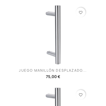
favorite_border
JUEGO MANILLÓN DESPLAZADO...
75,00 €
favorite_border