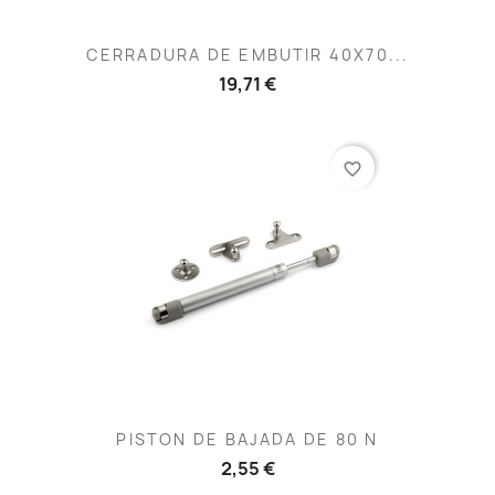
CERRADURA DE EMBUTIR 40X70...
19,71 €
favorite_border
PISTON DE BAJADA DE 80 N
2,55 €