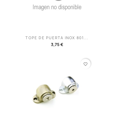
TOPE DE PUERTA INOX 801...
3,75 €
favorite_border