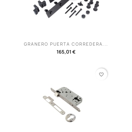
GRANERO PUERTA CORREDERA...
165,01 €
favorite_border