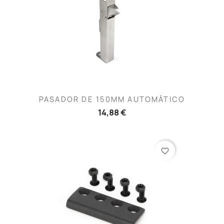
PASADOR DE 150MM AUTOMÁTICO
14,88 €
favorite_border