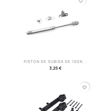
favorite_border
PISTON DE SUBIDA DE 100N...
3,25 €
favorite_border