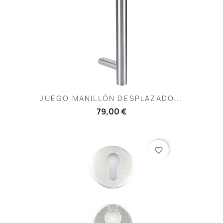
JUEGO MANILLÓN DESPLAZADO...
79,00 €
favorite_border