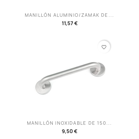
MANILLÓN ALUMINIO/ZAMAK DE...
11,57 €
favorite_border
MANILLÓN INOXIDABLE DE 150...
9,50 €