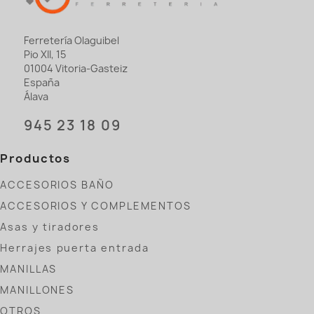
Ferretería Olaguibel
Pio XII, 15
01004 Vitoria-Gasteiz
España
Álava
945 23 18 09
Productos
ACCESORIOS BAÑO
ACCESORIOS Y COMPLEMENTOS
Asas y tiradores
Herrajes puerta entrada
MANILLAS
MANILLONES
OTROS