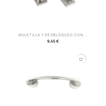
MULETILLA Y DESBLOQUEO CON...
9,45 €
favorite_border