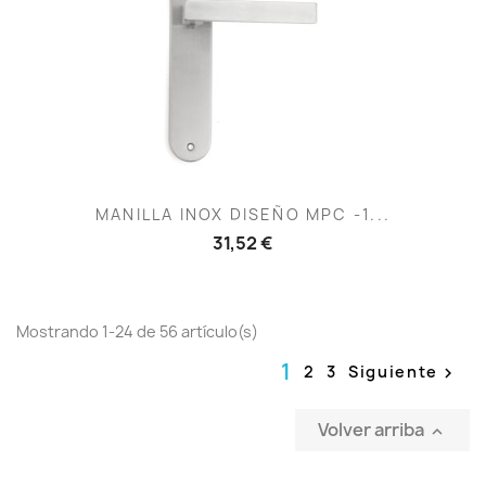
MANILLA INOX DISEÑO MPC -1...
31,52 €
Mostrando 1-24 de 56 artículo(s)
1
2
3
Siguiente

Volver arriba
