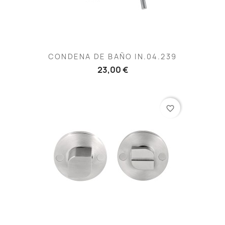
CONDENA DE BAÑO IN.04.239
23,00 €
favorite_border