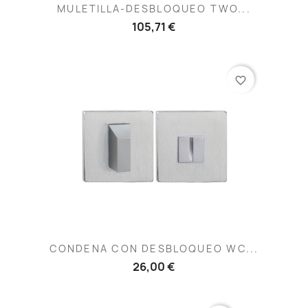
MULETILLA-DESBLOQUEO TWO...
105,71 €
favorite_border
CONDENA CON DESBLOQUEO WC...
26,00 €