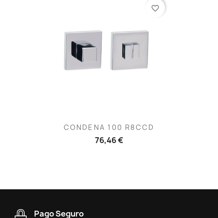
favorite_border
CONDENA 100 R8CCD
76,46 €
Pago Seguro