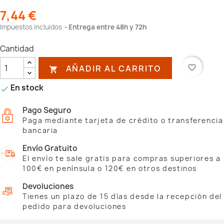
7,44 €
Impuestos incluidos
Entrega entre 48h y 72h
Cantidad
AÑADIR AL CARRITO
favorite_border

En stock

Pago Seguro
Paga mediante tarjeta de crédito o transferencia
bancaria
Envío Gratuito
El envío te sale gratis para compras superiores a
100€ en península o 120€ en otros destinos
Devoluciones
Tienes un plazo de 15 días desde la recepción del
pedido para devoluciones