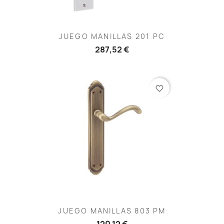
JUEGO MANILLAS 201 PC
287,52 €
favorite_border
JUEGO MANILLAS 803 PM
120,12 €