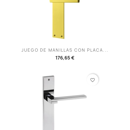
JUEGO DE MANILLAS CON PLACA...
176,65 €
favorite_border