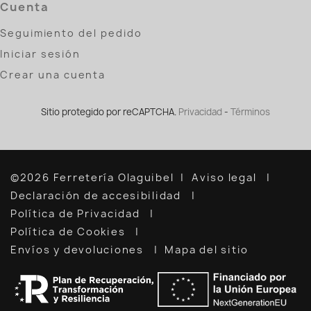
Cuenta
Seguimiento del pedido
Iniciar sesión
Crear una cuenta
Sitio protegido por reCAPTCHA.
Privacidad
-
Términos
©2026 Ferretería Olaguibel
Aviso legal
Declaración de accesibilidad
Política de Privacidad
Política de Cookies
Envíos y devoluciones
Mapa del sitio