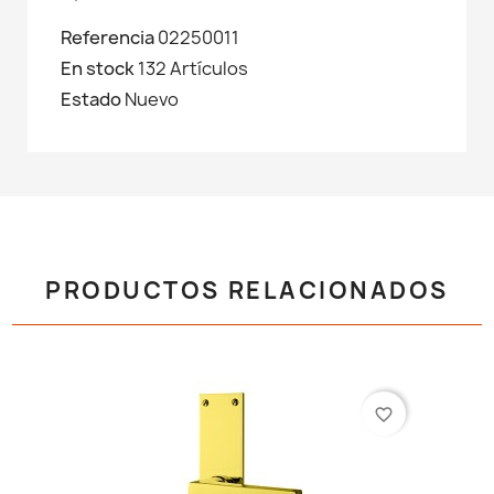
Referencia
02250011
En stock
132 Artículos
Estado
Nuevo
PRODUCTOS RELACIONADOS
favorite_border