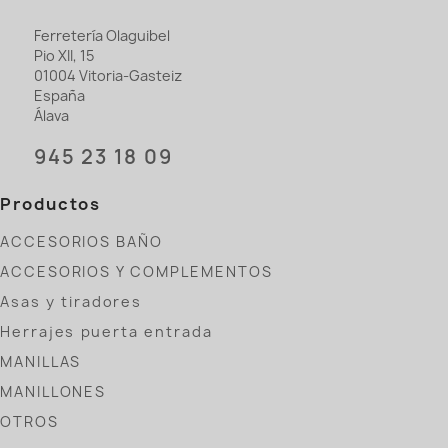
Ferretería Olaguibel
Pio XII, 15
01004 Vitoria-Gasteiz
España
Álava
945 23 18 09
Productos
ACCESORIOS BAÑO
ACCESORIOS Y COMPLEMENTOS
Asas y tiradores
Herrajes puerta entrada
MANILLAS
MANILLONES
OTROS