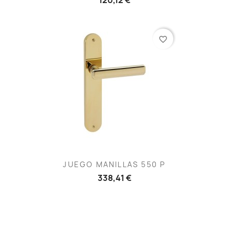
favorite_border
JUEGO MANILLAS 550 P
338,41 €