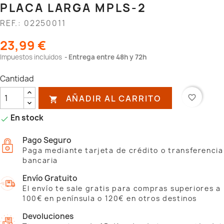
PLACA LARGA MPLS-2
REF.: 02250011
23,99 €
Impuestos incluidos
Entrega entre 48h y 72h
Cantidad
AÑADIR AL CARRITO
favorite_border

En stock

Pago Seguro
Paga mediante tarjeta de crédito o transferencia
bancaria
Envío Gratuito
El envío te sale gratis para compras superiores a
100€ en península o 120€ en otros destinos
Devoluciones