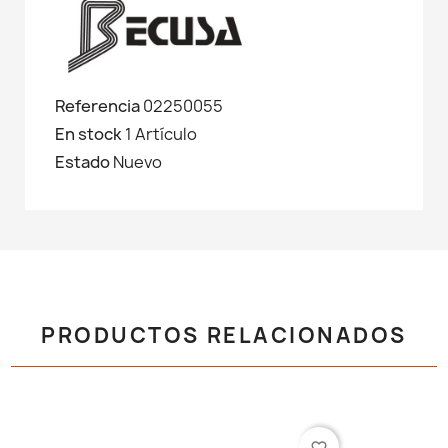
Referencia
02250055
En stock
1 Artículo
Estado
Nuevo
PRODUCTOS RELACIONADOS
favorite_border