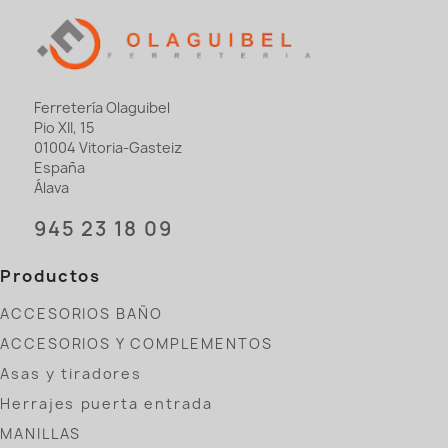
Ferretería Olaguibel
Pio XII, 15
01004 Vitoria-Gasteiz
España
Álava
945 23 18 09
Productos
ACCESORIOS BAÑO
ACCESORIOS Y COMPLEMENTOS
Asas y tiradores
Herrajes puerta entrada
MANILLAS