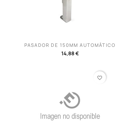
PASADOR DE 150MM AUTOMÁTICO
14,88 €
favorite_border