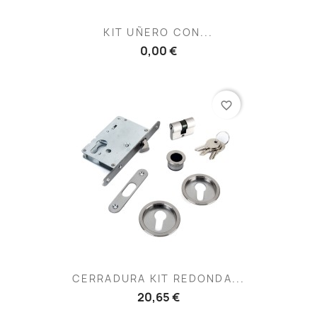
KIT UÑERO CON...
0,00 €
favorite_border
CERRADURA KIT REDONDA...
20,65 €