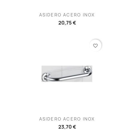
ASIDERO ACERO INOX
20,75 €
favorite_border
ASIDERO ACERO INOX
23,70 €