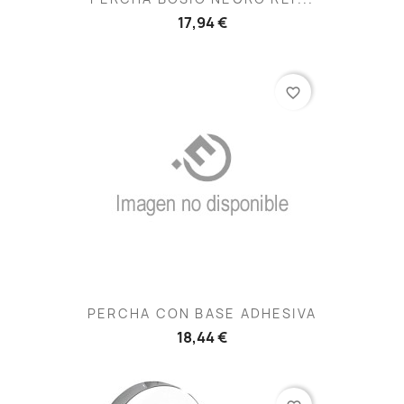
17,94 €
favorite_border
PERCHA CON BASE ADHESIVA
18,44 €