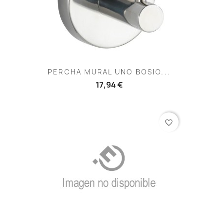
PERCHA MURAL UNO BOSIO...
17,94 €
favorite_border