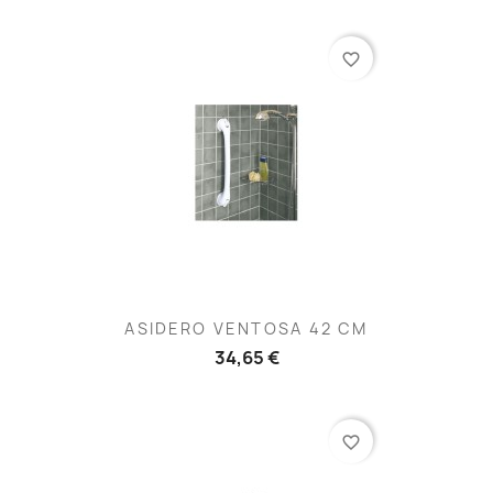
favorite_border
ASIDERO VENTOSA 42 CM
34,65 €
favorite_border