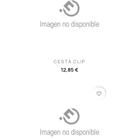
CESTA CLIP
12,85 €
favorite_border