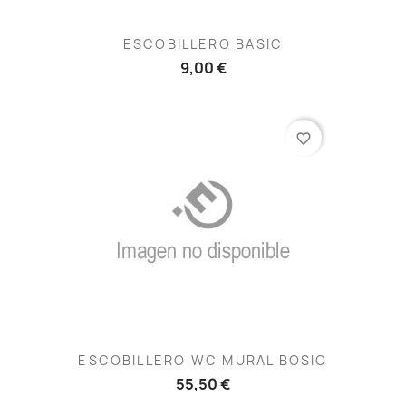
ESCOBILLERO BASIC
9,00 €
favorite_border
ESCOBILLERO WC MURAL BOSIO
55,50 €