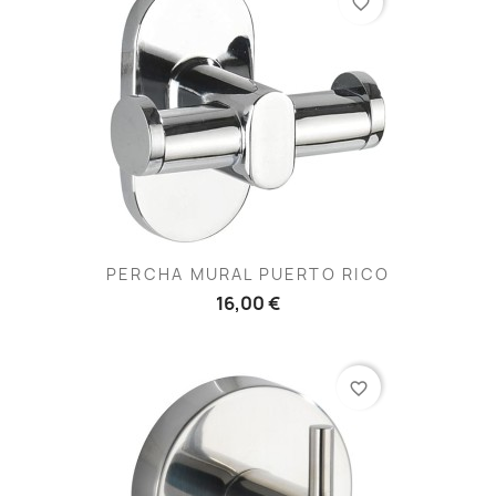
favorite_border
PERCHA MURAL PUERTO RICO
16,00 €
favorite_border