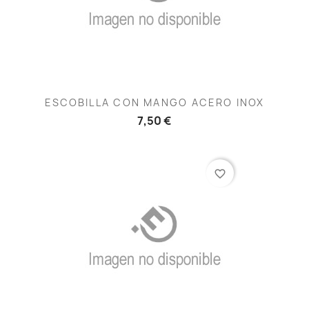
ESCOBILLA CON MANGO ACERO INOX
7,50 €
favorite_border