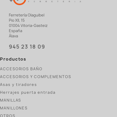
Ferretería Olaguibel
Pio XII, 15
01004 Vitoria-Gasteiz
España
Álava
945 23 18 09
Productos
ACCESORIOS BAÑO
ACCESORIOS Y COMPLEMENTOS
Asas y tiradores
Herrajes puerta entrada
MANILLAS
MANILLONES
OTROS