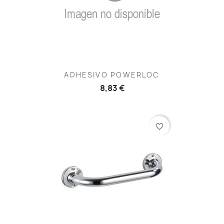
ADHESIVO POWERLOC
8,83 €
favorite_border