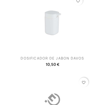
favorite_border
DOSIFICADOR DE JABON DAVOS
10,50 €
favorite_border