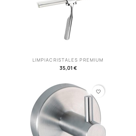
LIMPIACRISTALES PREMIUM
35,01 €
favorite_border