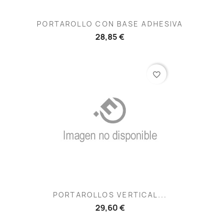
PORTAROLLO CON BASE ADHESIVA
28,85 €
favorite_border
PORTAROLLOS VERTICAL...
29,60 €