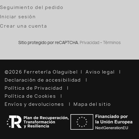
Seguimiento del pedido
Iniciar sesión
Crear una cuenta
Sitio protegido por reCAPTCHA.
Privacidad
-
Términos
©2026 Ferretería Olaguibel
Aviso legal
Declaración de accesibilidad
Política de Privacidad
Política de Cookies
Envíos y devoluciones
Mapa del sitio