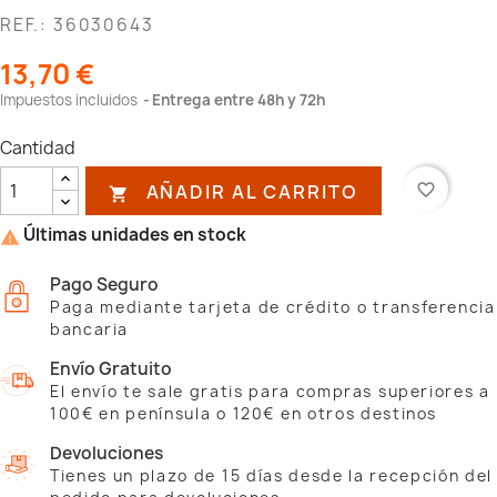
REF.: 36030643
13,70 €
Impuestos incluidos
Entrega entre 48h y 72h
Cantidad
AÑADIR AL CARRITO
favorite_border

Últimas unidades en stock

Pago Seguro
Paga mediante tarjeta de crédito o transferencia
bancaria
Envío Gratuito
El envío te sale gratis para compras superiores a
100€ en península o 120€ en otros destinos
Devoluciones
Tienes un plazo de 15 días desde la recepción del