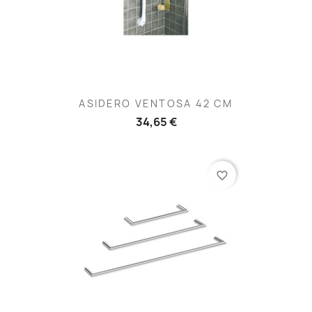
ASIDERO VENTOSA 42 CM
34,65 €
favorite_border