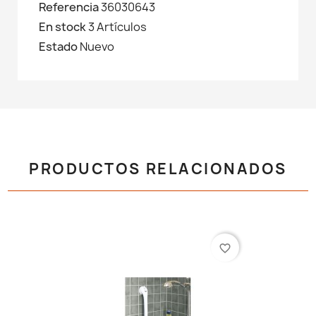
Referencia
36030643
En stock
3 Artículos
Estado
Nuevo
PRODUCTOS RELACIONADOS
favorite_border