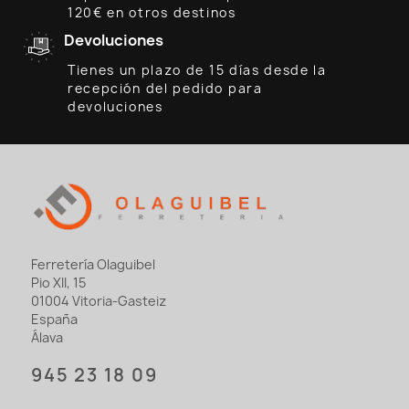
120€ en otros destinos
Devoluciones
Tienes un plazo de 15 días desde la
recepción del pedido para
devoluciones
Ferretería Olaguibel
Pio XII, 15
01004 Vitoria-Gasteiz
España
Álava
945 23 18 09