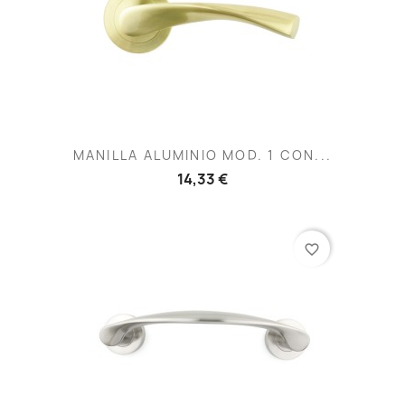
MANILLA ALUMINIO MOD. 1 CON...
14,33 €
favorite_border