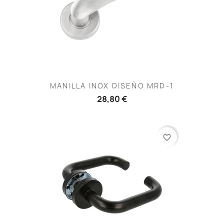
MANILLA INOX DISEÑO MRD-1
28,80 €
favorite_border