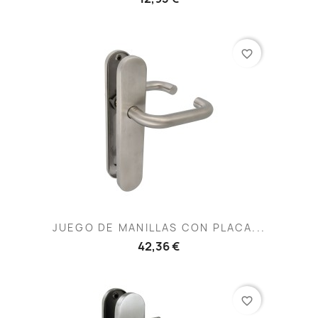
favorite_border
JUEGO DE MANILLAS CON PLACA...
42,36 €
favorite_border