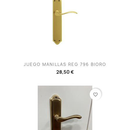
JUEGO MANILLAS REG 796 BIORO
28,50 €
favorite_border