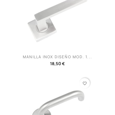
MANILLA INOX DISEÑO MOD. 1...
18,50 €
favorite_border