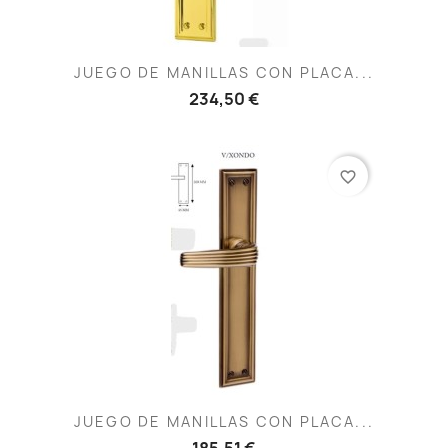
JUEGO DE MANILLAS CON PLACA...
234,50 €
favorite_border
JUEGO DE MANILLAS CON PLACA...
185,51 €