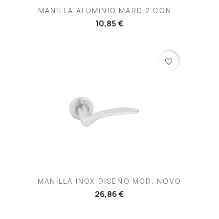
MANILLA ALUMINIO MARD 2 CON...
10,85 €
favorite_border
MANILLA INOX DISEÑO MOD. NOVO
26,86 €