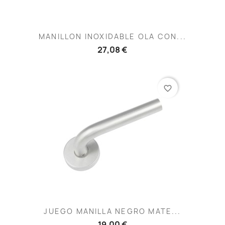
MANILLON INOXIDABLE OLA CON...
27,08 €
favorite_border
JUEGO MANILLA NEGRO MATE...
19,00 €