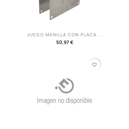
JUEGO MANILLA CON PLACA...
50,97 €
favorite_border