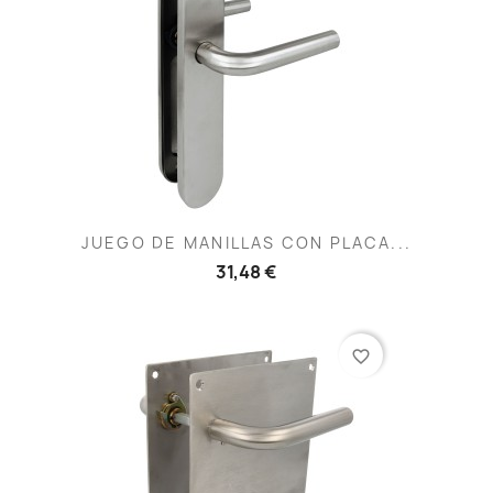
JUEGO DE MANILLAS CON PLACA...
31,48 €
favorite_border