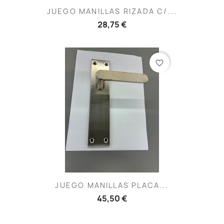
JUEGO MANILLAS RIZADA C/...
28,75 €
favorite_border
JUEGO MANILLAS PLACA...
45,50 €