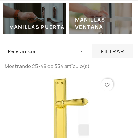
MANILLAS
MANILLAS PUERTA
VENTANA
FILTRAR
Relevancia

Mostrando 25-48 de 354 artículo(s)
favorite_border