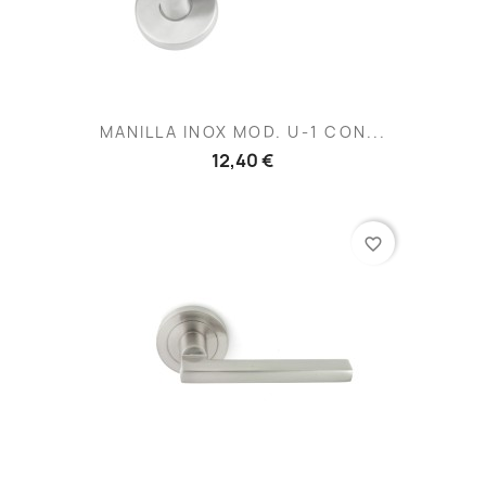
MANILLA INOX MOD. U-1 CON...
12,40 €
favorite_border