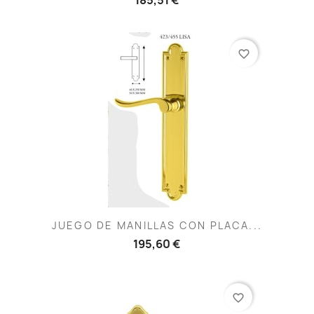
favorite_border
JUEGO DE MANILLAS CON PLACA...
195,60 €
favorite_border