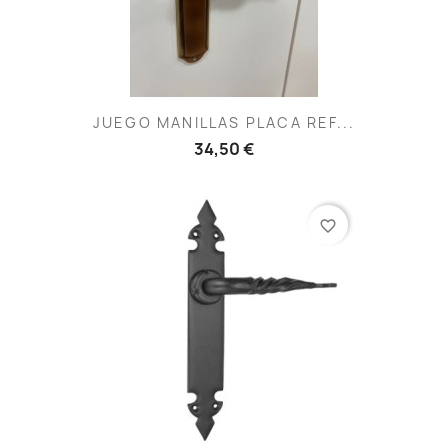
JUEGO MANILLAS PLACA REF...
34,50 €
favorite_border