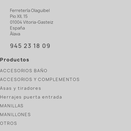
Ferretería Olaguibel
Pio XII, 15
01004 Vitoria-Gasteiz
España
Álava
945 23 18 09
Productos
ACCESORIOS BAÑO
ACCESORIOS Y COMPLEMENTOS
Asas y tiradores
Herrajes puerta entrada
MANILLAS
MANILLONES
OTROS