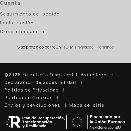
Cuenta
Seguimiento del pedido
Iniciar sesión
Crear una cuenta
Sitio protegido por reCAPTCHA.
Privacidad
-
Términos
©2026 Ferretería Olaguibel
Aviso legal
Declaración de accesibilidad
Política de Privacidad
Política de Cookies
Envíos y devoluciones
Mapa del sitio