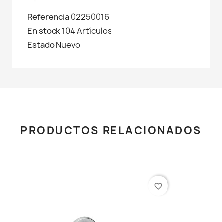
Referencia
02250016
En stock
104 Artículos
Estado
Nuevo
PRODUCTOS RELACIONADOS
favorite_border