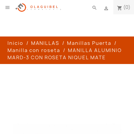
(0)

search
shopping_cart

Inicio
MANILLAS
Manillas Puerta
Manilla con roseta
MANILLA ALUMINIO
MARD-3 CON ROSETA NIQUEL MATE