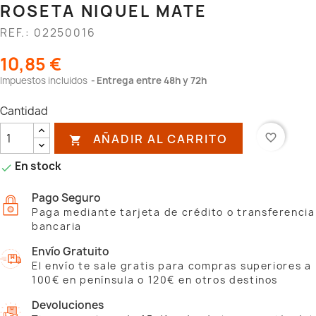
ROSETA NIQUEL MATE
REF.: 02250016
10,85 €
Impuestos incluidos
Entrega entre 48h y 72h
Cantidad
AÑADIR AL CARRITO
favorite_border

En stock

Pago Seguro
Paga mediante tarjeta de crédito o transferencia
bancaria
Envío Gratuito
El envío te sale gratis para compras superiores a
100€ en península o 120€ en otros destinos
Devoluciones