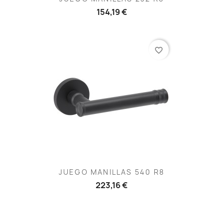
154,19 €
favorite_border
JUEGO MANILLAS 540 R8
223,16 €