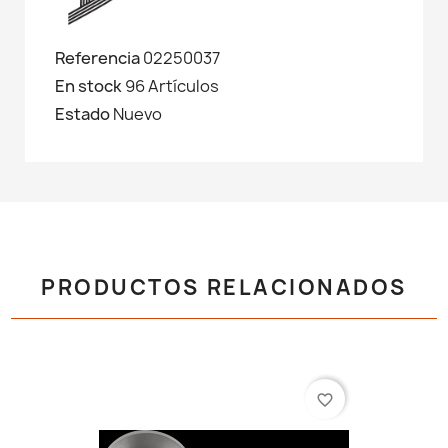
Referencia
02250037
En stock
96 Artículos
Estado
Nuevo
PRODUCTOS RELACIONADOS
favorite_border