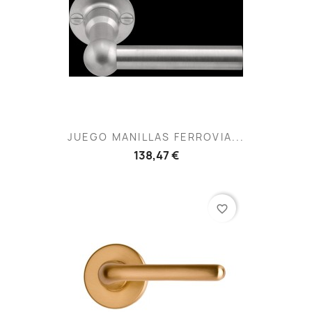
JUEGO MANILLAS FERROVIA...
138,47 €
favorite_border