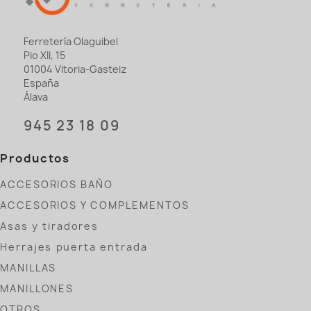
Ferretería Olaguibel
Pio XII, 15
01004 Vitoria-Gasteiz
España
Álava
945 23 18 09
Productos
ACCESORIOS BAÑO
ACCESORIOS Y COMPLEMENTOS
Asas y tiradores
Herrajes puerta entrada
MANILLAS
MANILLONES
OTROS