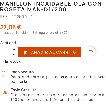
MANILLON INOXIDABLE OLA CON
ROSETA MAN-D1/200
REF.: 02250037
27,08 €
Impuestos incluidos
Entrega entre 48h y 72h
Cantidad
AÑADIR AL CARRITO
favorite_border

En stock

Pago Seguro
Paga mediante tarjeta de crédito o transferencia
bancaria
Envío Gratuito
El envío te sale gratis para compras superiores a
100€ en península o 120€ en otros destinos