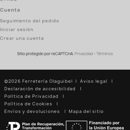
Cuenta
Seguimiento del pedido
Iniciar sesión
Crear una cuenta
Sitio protegido por reCAPTCHA.
Privacidad
-
Términos
©2026 Ferretería Olaguibel
Aviso legal
Declaración de accesibilidad
Política de Privacidad
Política de Cookies
Envíos y devoluciones
Mapa del sitio