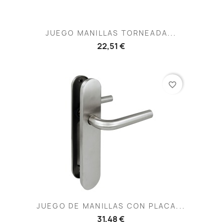
JUEGO MANILLAS TORNEADA...
22,51 €
favorite_border
JUEGO DE MANILLAS CON PLACA...
31,48 €