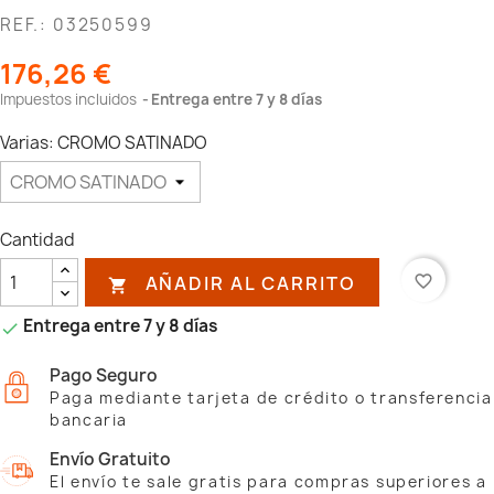
REF.: 03250599
176,26 €
Impuestos incluidos
Entrega entre 7 y 8 días
Varias: CROMO SATINADO
Cantidad
AÑADIR AL CARRITO
favorite_border

Entrega entre 7 y 8 días

Pago Seguro
Paga mediante tarjeta de crédito o transferencia
bancaria
Envío Gratuito
El envío te sale gratis para compras superiores a