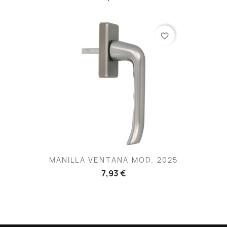
favorite_border
MANILLA VENTANA MOD. 2025
7,93 €