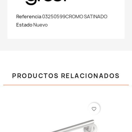
Referencia
03250599CROMO SATINADO
Estado
Nuevo
PRODUCTOS RELACIONADOS
favorite_border