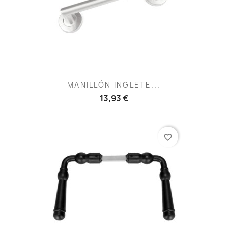
MANILLÓN INGLETE...
13,93 €
favorite_border