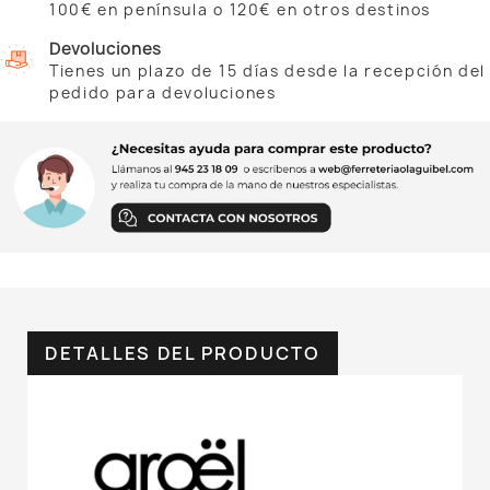
100€ en península o 120€ en otros destinos
Devoluciones
Tienes un plazo de 15 días desde la recepción del
pedido para devoluciones
DETALLES DEL PRODUCTO