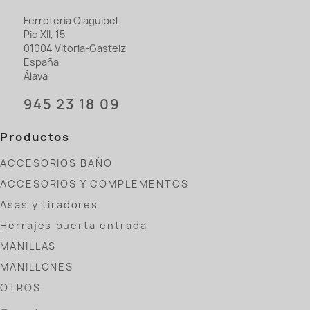
Ferretería Olaguibel
Pio XII, 15
01004 Vitoria-Gasteiz
España
Álava
945 23 18 09
Productos
ACCESORIOS BAÑO
ACCESORIOS Y COMPLEMENTOS
Asas y tiradores
Herrajes puerta entrada
MANILLAS
MANILLONES
OTROS