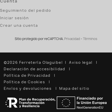
Cuenta
Seguimiento del pedido
Iniciar sesión
Crear una cuenta
Sitio protegido por reCAPTCHA.
Privacidad
-
Términos
©2026 Ferretería Olaguibel
Aviso legal
Declaración de accesibilidad
Política de Privacidad
Política de Cookies
Envíos y devoluciones
Mapa del sitio