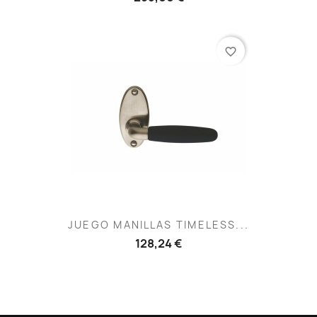
favorite_border
JUEGO MANILLAS TIMELESS...
128,24 €