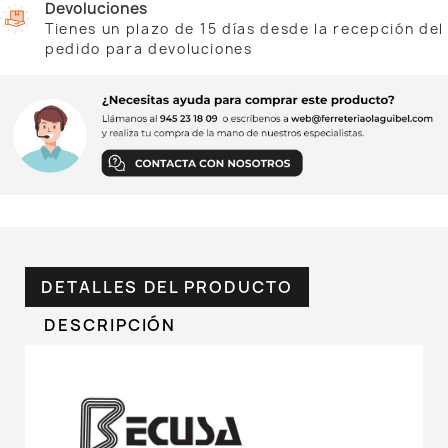
Devoluciones
Tienes un plazo de 15 días desde la recepción del
pedido para devoluciones
DETALLES DEL PRODUCTO
DESCRIPCIÓN