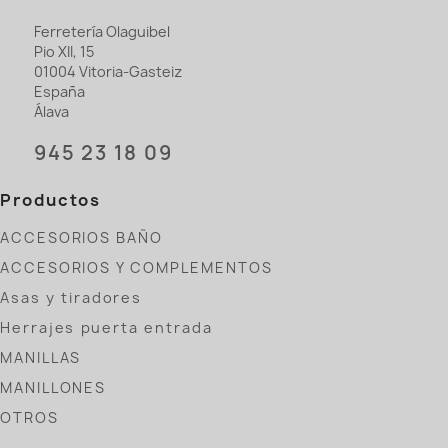
Ferretería Olaguibel
Pio XII, 15
01004 Vitoria-Gasteiz
España
Álava
945 23 18 09
Productos
ACCESORIOS BAÑO
ACCESORIOS Y COMPLEMENTOS
Asas y tiradores
Herrajes puerta entrada
MANILLAS
MANILLONES
OTROS