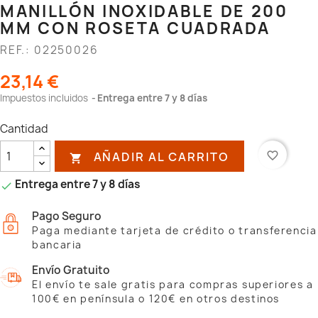
MANILLÓN INOXIDABLE DE 200
MM CON ROSETA CUADRADA
REF.: 02250026
23,14 €
Impuestos incluidos
Entrega entre 7 y 8 días
Cantidad
AÑADIR AL CARRITO
favorite_border

Entrega entre 7 y 8 días

Pago Seguro
Paga mediante tarjeta de crédito o transferencia
bancaria
Envío Gratuito
El envío te sale gratis para compras superiores a
100€ en península o 120€ en otros destinos