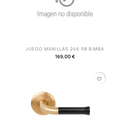
JUEGO MANILLAS 246 R8 BIMBA
169,00 €
favorite_border