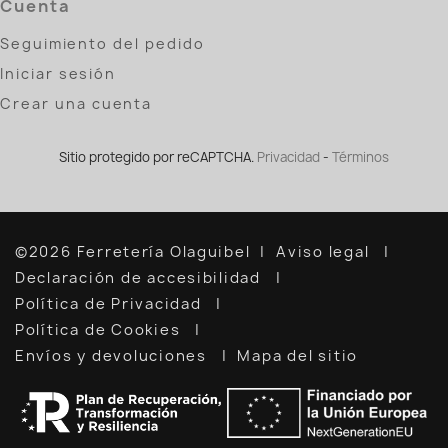
Cuenta
Seguimiento del pedido
Iniciar sesión
Crear una cuenta
Sitio protegido por reCAPTCHA.
Privacidad
-
Términos
©2026 Ferretería Olaguibel
Aviso legal
Declaración de accesibilidad
Política de Privacidad
Política de Cookies
Envíos y devoluciones
Mapa del sitio