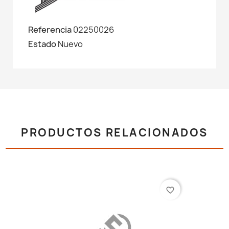
Referencia
02250026
Estado
Nuevo
PRODUCTOS RELACIONADOS
favorite_border