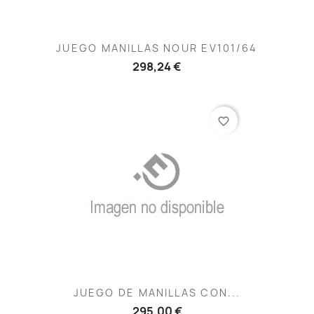
JUEGO MANILLAS NOUR EV101/64
298,24 €
favorite_border
JUEGO DE MANILLAS CON...
295,00 €