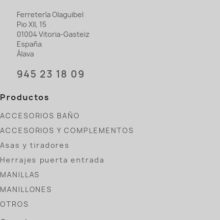
Ferretería Olaguibel
Pio XII, 15
01004 Vitoria-Gasteiz
España
Álava
945 23 18 09
Productos
ACCESORIOS BAÑO
ACCESORIOS Y COMPLEMENTOS
Asas y tiradores
Herrajes puerta entrada
MANILLAS
MANILLONES
OTROS