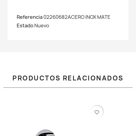
Referencia
02260682ACERO INOX MATE
Estado
Nuevo
PRODUCTOS RELACIONADOS
favorite_border