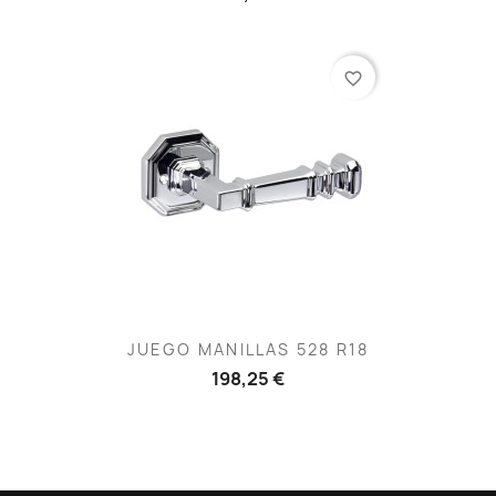
favorite_border
JUEGO MANILLAS 528 R18
198,25 €