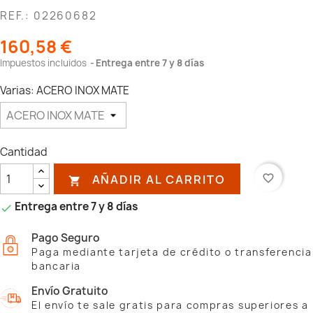
REF.: 02260682
160,58 €
Impuestos incluidos
Entrega entre 7 y 8 días
Varias: ACERO INOX MATE
Cantidad
AÑADIR AL CARRITO
favorite_border

Entrega entre 7 y 8 días

Pago Seguro
Paga mediante tarjeta de crédito o transferencia
bancaria
Envío Gratuito
El envío te sale gratis para compras superiores a