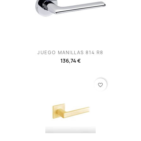
JUEGO MANILLAS 814 R8
136,74 €
favorite_border