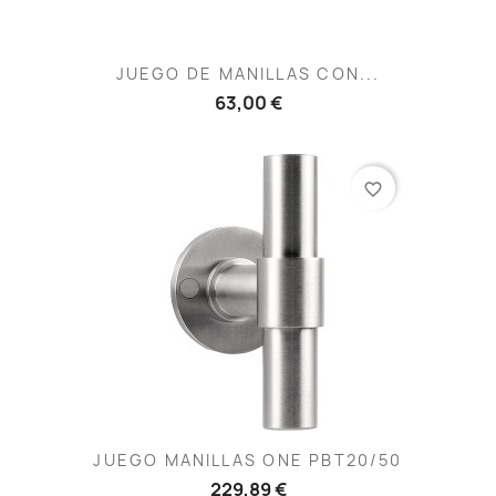
JUEGO DE MANILLAS CON...
63,00 €
favorite_border
JUEGO MANILLAS ONE PBT20/50
229,89 €