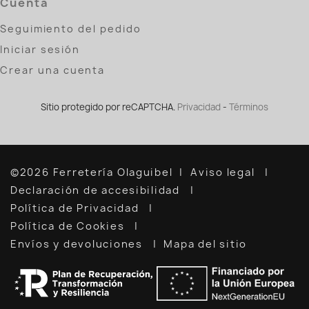
Cuenta
Seguimiento del pedido
Iniciar sesión
Crear una cuenta
Sitio protegido por reCAPTCHA.
Privacidad
-
Términos
©2026 Ferretería Olaguibel
Aviso legal
Declaración de accesibilidad
Política de Privacidad
Política de Cookies
Envíos y devoluciones
Mapa del sitio