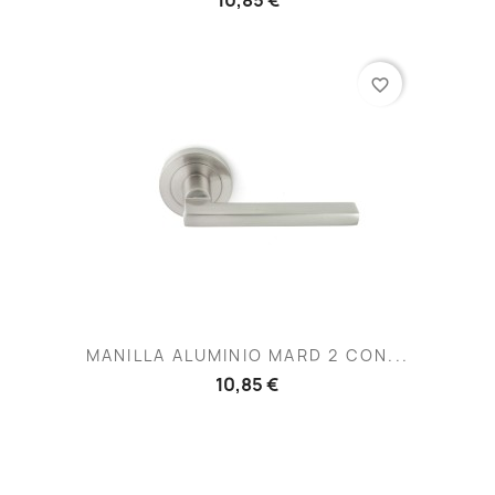
favorite_border
MANILLA ALUMINIO MARD 2 CON...
10,85 €