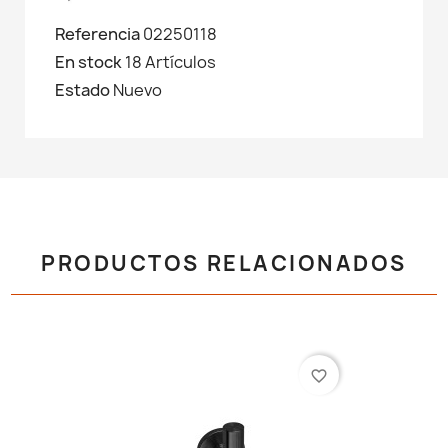
Referencia
02250118
En stock
18 Artículos
Estado
Nuevo
PRODUCTOS RELACIONADOS
favorite_border