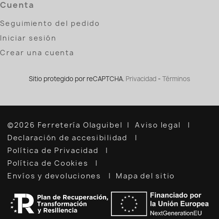
Cuenta
Seguimiento del pedido
Iniciar sesión
Crear una cuenta
Sitio protegido por reCAPTCHA.
Privacidad
-
Términos
©2026 Ferretería Olaguibel
Aviso legal
Declaración de accesibilidad
Política de Privacidad
Política de Cookies
Envíos y devoluciones
Mapa del sitio