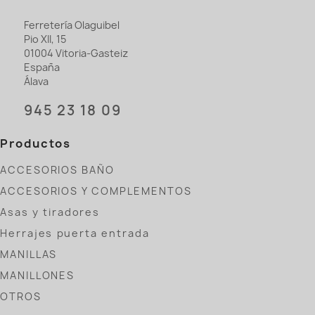
Ferretería Olaguibel
Pio XII, 15
01004 Vitoria-Gasteiz
España
Álava
945 23 18 09
Productos
ACCESORIOS BAÑO
ACCESORIOS Y COMPLEMENTOS
Asas y tiradores
Herrajes puerta entrada
MANILLAS
MANILLONES
OTROS