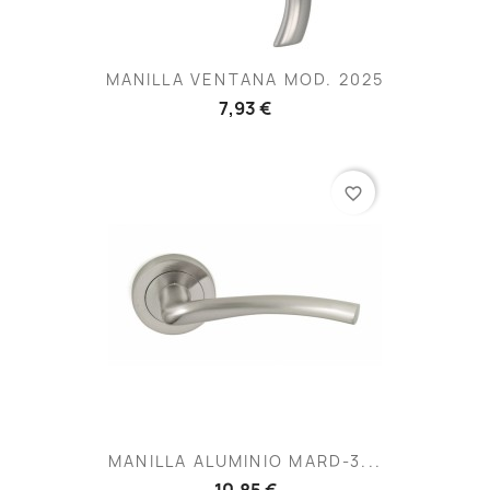
MANILLA VENTANA MOD. 2025
7,93 €
favorite_border
MANILLA ALUMINIO MARD-3...
10,85 €