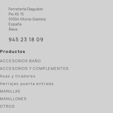
Ferretería Olaguibel
Pio XII, 15
01004 Vitoria-Gasteiz
España
Álava
945 23 18 09
Productos
ACCESORIOS BAÑO
ACCESORIOS Y COMPLEMENTOS
Asas y tiradores
Herrajes puerta entrada
MANILLAS
MANILLONES
OTROS