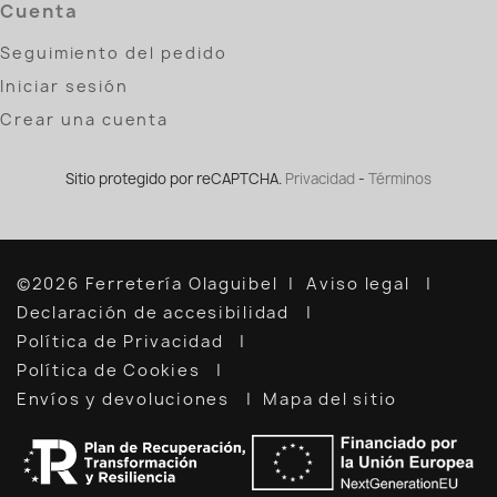
Cuenta
Seguimiento del pedido
Iniciar sesión
Crear una cuenta
Sitio protegido por reCAPTCHA.
Privacidad
-
Términos
©2026 Ferretería Olaguibel
Aviso legal
Declaración de accesibilidad
Política de Privacidad
Política de Cookies
Envíos y devoluciones
Mapa del sitio