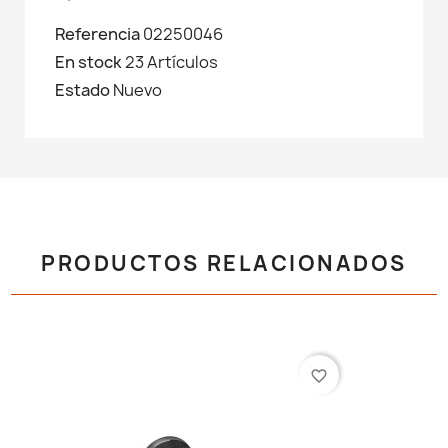
Referencia
02250046
En stock
23 Artículos
Estado
Nuevo
PRODUCTOS RELACIONADOS
favorite_border