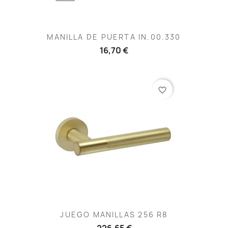
MANILLA DE PUERTA IN.00.330
16,70 €
favorite_border
JUEGO MANILLAS 256 R8
226,65 €