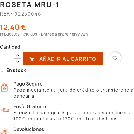
ROSETA MRU-1
REF.: 02250046
12,40 €
Impuestos incluidos
Entrega entre 48h y 72h
Cantidad
AÑADIR AL CARRITO
favorite_border

En stock

Pago Seguro
Paga mediante tarjeta de crédito o transferencia
bancaria
Envío Gratuito
El envío te sale gratis para compras superiores a
100€ en península o 120€ en otros destinos
Devoluciones