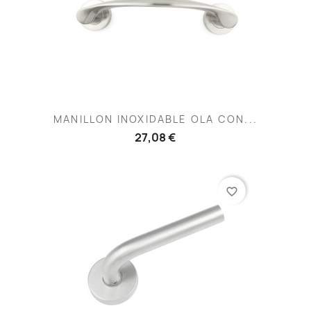
MANILLON INOXIDABLE OLA CON...
27,08 €
favorite_border