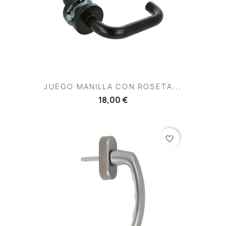
JUEGO MANILLA CON ROSETA...
18,00 €
favorite_border