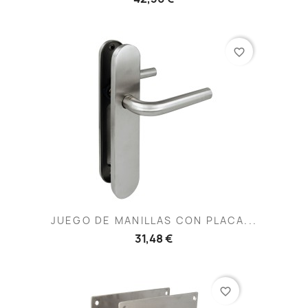
favorite_border
JUEGO DE MANILLAS CON PLACA...
31,48 €
favorite_border