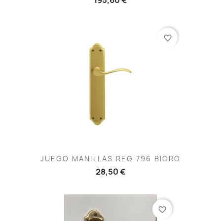
favorite_border
JUEGO MANILLAS REG 796 BIORO
28,50 €
favorite_border