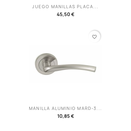
JUEGO MANILLAS PLACA...
45,50 €
favorite_border
MANILLA ALUMINIO MARD-3...
10,85 €