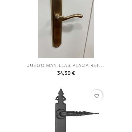
JUEGO MANILLAS PLACA REF...
34,50 €
favorite_border