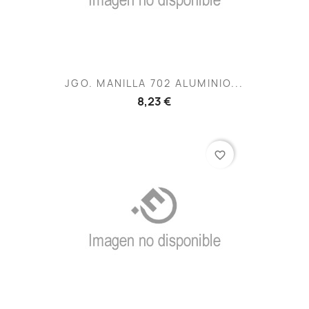
JGO. MANILLA 702 ALUMINIO...
8,23 €
favorite_border