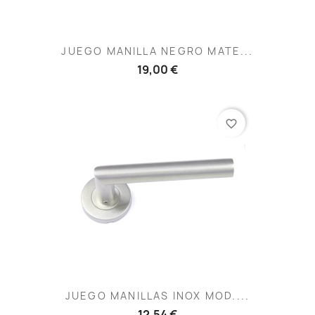
JUEGO MANILLA NEGRO MATE...
19,00 €
favorite_border
JUEGO MANILLAS INOX MOD....
12,54 €