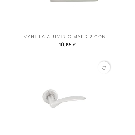
MANILLA ALUMINIO MARD 2 CON...
10,85 €
favorite_border