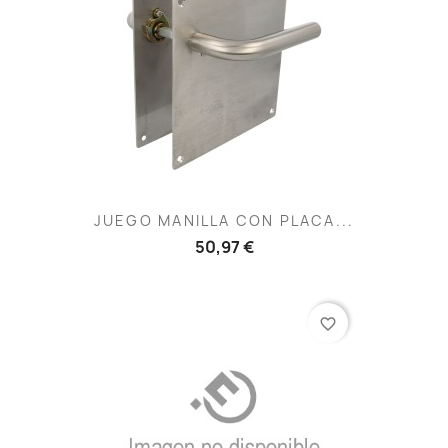
JUEGO MANILLA CON PLACA...
50,97 €
favorite_border