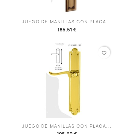
JUEGO DE MANILLAS CON PLACA...
185,51 €
favorite_border
JUEGO DE MANILLAS CON PLACA...
195,60 €