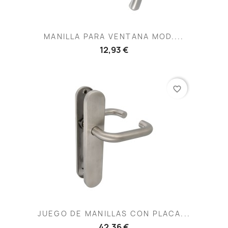
MANILLA PARA VENTANA MOD....
12,93 €
favorite_border
JUEGO DE MANILLAS CON PLACA...
42,36 €