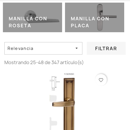
MANILLA CON
MANILLA CON
ROSETA
PLACA
FILTRAR
Relevancia

Mostrando 25-48 de 347 artículo(s)
favorite_border