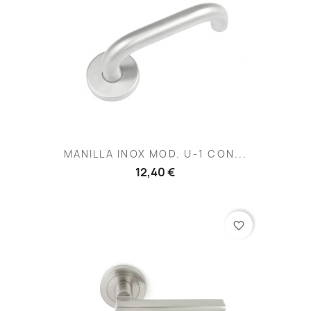
MANILLA INOX MOD. U-1 CON...
12,40 €
favorite_border