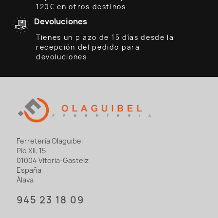
120€ en otros destinos
Devoluciones
Tienes un plazo de 15 días desde la
recepción del pedido para
devoluciones
Ferretería Olaguibel
Pio XII, 15
01004 Vitoria-Gasteiz
España
Álava
945 23 18 09