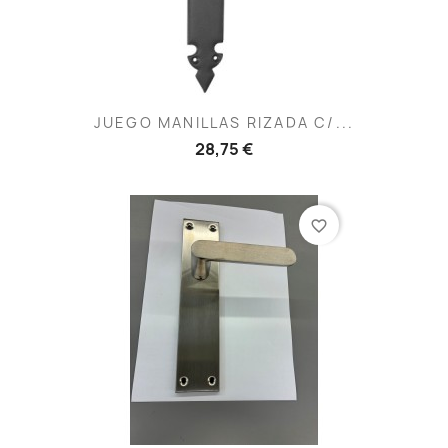
JUEGO MANILLAS RIZADA C/...
28,75 €
favorite_border