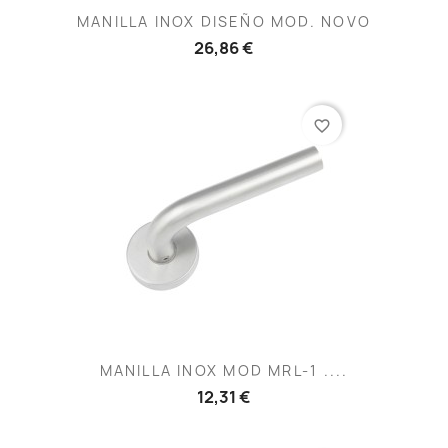
MANILLA INOX DISEÑO MOD. NOVO
26,86 €
favorite_border
MANILLA INOX MOD MRL-1 ....
12,31 €