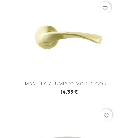
favorite_border
MANILLA ALUMINIO MOD. 1 CON...
14,33 €
favorite_border