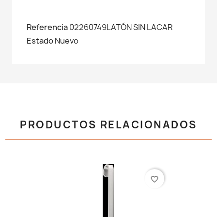
Referencia
02260749LATÓN SIN LACAR
Estado
Nuevo
PRODUCTOS RELACIONADOS
favorite_border