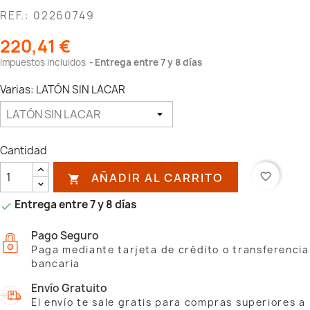
REF.: 02260749
220,41 €
Impuestos incluidos
Entrega entre 7 y 8 días
Varias: LATÓN SIN LACAR
Cantidad
AÑADIR AL CARRITO
favorite_border

Entrega entre 7 y 8 días

Pago Seguro
Paga mediante tarjeta de crédito o transferencia
bancaria
Envío Gratuito
El envío te sale gratis para compras superiores a