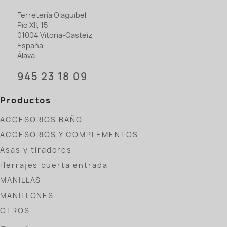
Ferretería Olaguibel
Pio XII, 15
01004 Vitoria-Gasteiz
España
Álava
945 23 18 09
Productos
ACCESORIOS BAÑO
ACCESORIOS Y COMPLEMENTOS
Asas y tiradores
Herrajes puerta entrada
MANILLAS
MANILLONES
OTROS