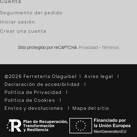
Cuenta
Seguimiento del pedido
Iniciar sesión
Crear una cuenta
Sitio protegido por reCAPTCHA.
Privacidad
-
Términos
©2026 Ferretería Olaguibel
Aviso legal
Declaración de accesibilidad
Política de Privacidad
Política de Cookies
Envíos y devoluciones
Mapa del sitio