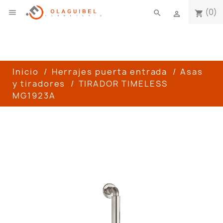
(0)

search
shopping_cart

Inicio
Herrajes puerta entrada
Asas
y tiradores
TIRADOR TIMELESS
MG1923A