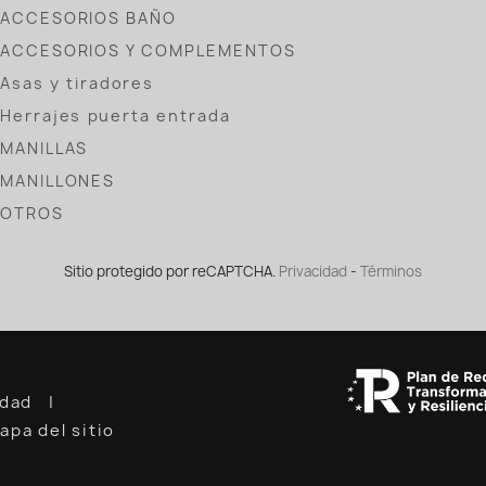
ACCESORIOS BAÑO
ACCESORIOS Y COMPLEMENTOS
Asas y tiradores
Herrajes puerta entrada
MANILLAS
MANILLONES
OTROS
Sitio protegido por reCAPTCHA.
Privacidad
-
Términos
cidad
apa del sitio