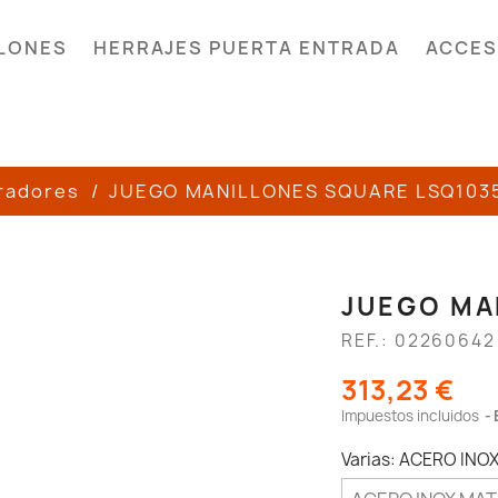
LONES
HERRAJES PUERTA ENTRADA
ACCES
iradores
JUEGO MANILLONES SQUARE LSQ103
JUEGO MA
REF.: 02260642
313,23 €
Impuestos incluidos
Varias: ACERO INO