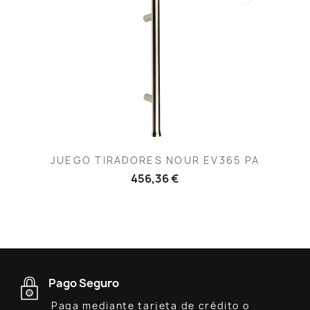
JUEGO TIRADORES NOUR EV365 PA
456,36 €
Pago Seguro
Paga mediante tarjeta de crédito o