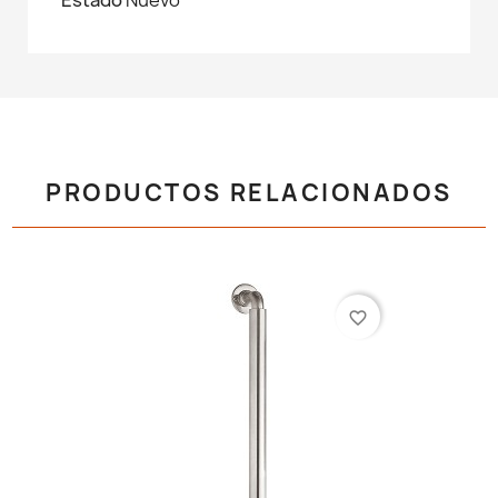
PRODUCTOS RELACIONADOS
favorite_border