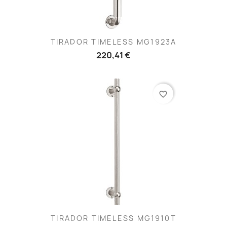
TIRADOR TIMELESS MG1923A
220,41 €
favorite_border
TIRADOR TIMELESS MG1910T