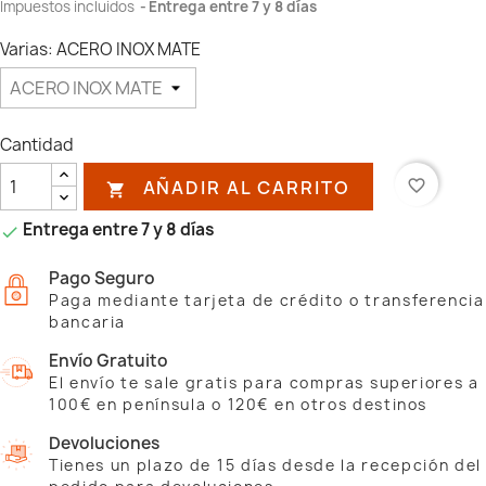
Impuestos incluidos
Entrega entre 7 y 8 días
Varias: ACERO INOX MATE
Cantidad
AÑADIR AL CARRITO
favorite_border

Entrega entre 7 y 8 días

Pago Seguro
Paga mediante tarjeta de crédito o transferencia
bancaria
Envío Gratuito
El envío te sale gratis para compras superiores a
100€ en península o 120€ en otros destinos
Devoluciones
Tienes un plazo de 15 días desde la recepción del