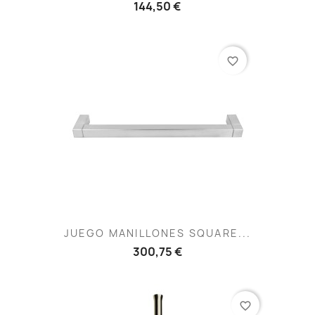
144,50 €
favorite_border
JUEGO MANILLONES SQUARE...
300,75 €
favorite_border