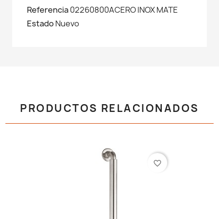
Referencia
02260800ACERO INOX MATE
Estado
Nuevo
PRODUCTOS RELACIONADOS
favorite_border