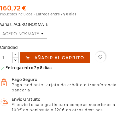
160,72 €
Impuestos incluidos
Entrega entre 7 y 8 días
Varias: ACERO INOX MATE
Cantidad
AÑADIR AL CARRITO
favorite_border

Entrega entre 7 y 8 días

Pago Seguro
Paga mediante tarjeta de crédito o transferencia
bancaria
Envío Gratuito
El envío te sale gratis para compras superiores a
100€ en península o 120€ en otros destinos