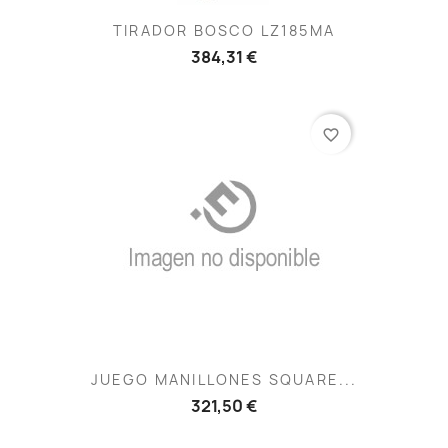
TIRADOR BOSCO LZ185MA
384,31 €
favorite_border
JUEGO MANILLONES SQUARE...
321,50 €