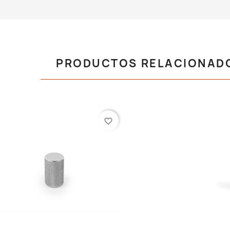
PRODUCTOS RELACIONAD
favorite_border