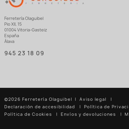
Ferretería Olaguibel
Pio XII, 15
01004 Vitoria-Gasteiz
España
Álava
945 23 18 09
©2026 Ferretería Olaguibel
Aviso legal
Declaración de accesibilidad
Política de Priva
Política de Cookies
Envíos y devoluciones
M