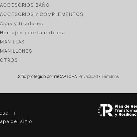
ACCESORIOS BAÑO
ACCESORIOS Y COMPLEMENTOS
Asas y tiradores
Herrajes puerta entrada
MANILLAS
MANILLONES
OTROS
Sitio protegido por reCAPTCHA.
Privacidad
-
Términos
cidad
apa del sitio