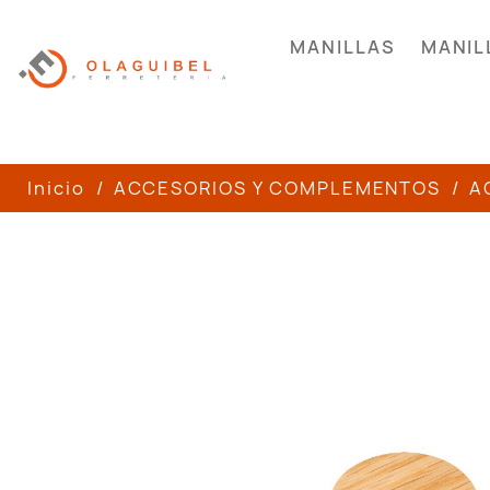
MANILLAS
MANIL
Inicio
ACCESORIOS Y COMPLEMENTOS
A