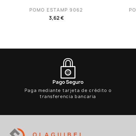
Vista rápida

POMO ESTAMP 9062
PO
3,62 €
Pago Seguro
Paga mediante tarjeta de crédito o
transferencia bancaria