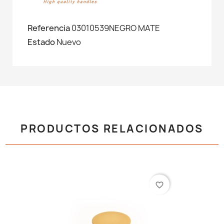
Referencia
03010539NEGRO MATE
Estado
Nuevo
PRODUCTOS RELACIONADOS
favorite_border