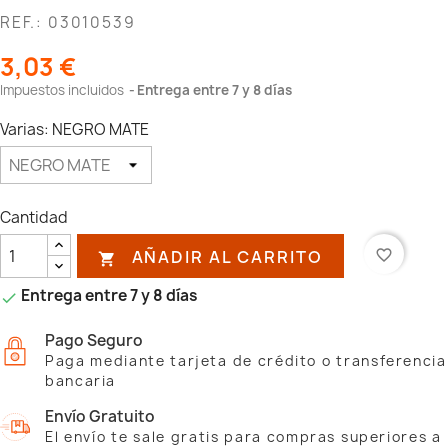
REF.: 03010539
3,03 €
Impuestos incluidos
Entrega entre 7 y 8 días
Varias: NEGRO MATE
Cantidad
AÑADIR AL CARRITO
favorite_border

Entrega entre 7 y 8 días

Pago Seguro
Paga mediante tarjeta de crédito o transferencia
bancaria
Envío Gratuito
El envío te sale gratis para compras superiores a