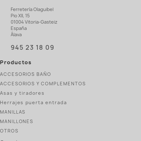
Ferretería Olaguibel
Pio XII, 15
01004 Vitoria-Gasteiz
España
Álava
945 23 18 09
Productos
ACCESORIOS BAÑO
ACCESORIOS Y COMPLEMENTOS
Asas y tiradores
Herrajes puerta entrada
MANILLAS
MANILLONES
OTROS