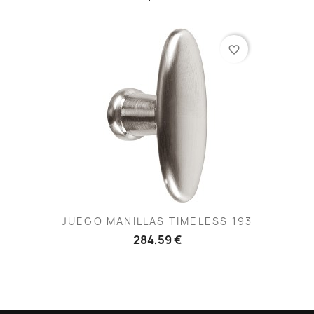
favorite_border
JUEGO MANILLAS TIMELESS 193
284,59 €