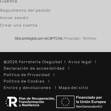
Cuenta
Seguimiento del pedido
Iniciar sesión
Crear una cuenta
Sitio protegido por reCAPTCHA.
Privacidad
-
Términos
©2026 Ferretería Olaguibel
Aviso legal
Declaración de accesibilidad
Política de Privacidad
Política de Cookies
Envíos y devoluciones
Mapa del sitio