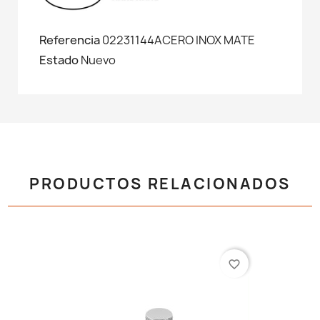
Referencia
02231144ACERO INOX MATE
Estado
Nuevo
PRODUCTOS RELACIONADOS
favorite_border