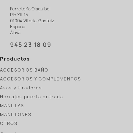
Ferretería Olaguibel
Pio XII, 15
01004 Vitoria-Gasteiz
España
Álava
945 23 18 09
Productos
ACCESORIOS BAÑO
ACCESORIOS Y COMPLEMENTOS
Asas y tiradores
Herrajes puerta entrada
MANILLAS
MANILLONES
OTROS