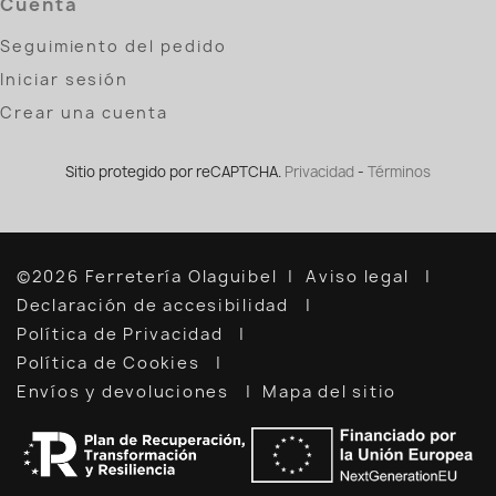
Cuenta
Seguimiento del pedido
Iniciar sesión
Crear una cuenta
Sitio protegido por reCAPTCHA.
Privacidad
-
Términos
©2026 Ferretería Olaguibel
Aviso legal
Declaración de accesibilidad
Política de Privacidad
Política de Cookies
Envíos y devoluciones
Mapa del sitio