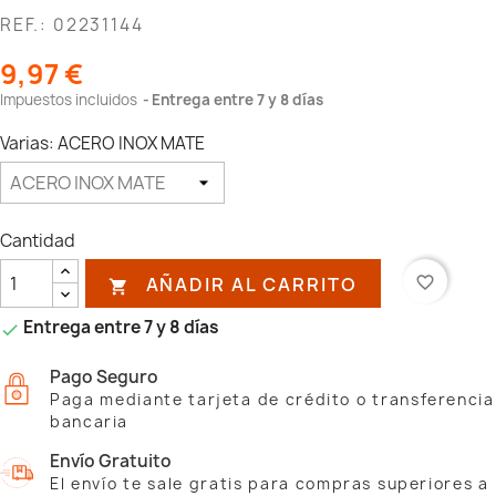
REF.: 02231144
9,97 €
Impuestos incluidos
Entrega entre 7 y 8 días
Varias: ACERO INOX MATE
Cantidad
AÑADIR AL CARRITO
favorite_border

Entrega entre 7 y 8 días

Pago Seguro
Paga mediante tarjeta de crédito o transferencia
bancaria
Envío Gratuito
El envío te sale gratis para compras superiores a