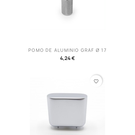
POMO DE ALUMINIO GRAF Ø 17
4,24 €
favorite_border