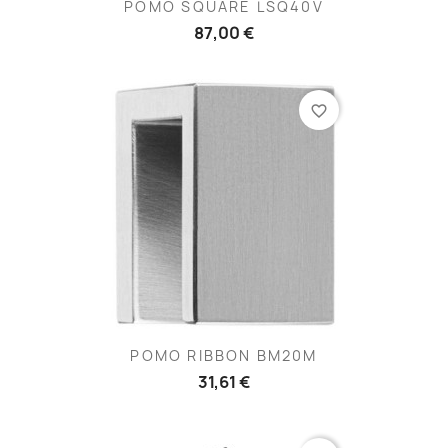
POMO SQUARE LSQ40V
87,00 €
favorite_border
POMO RIBBON BM20M
31,61 €