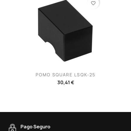
favorite_border
POMO SQUARE LSQK-25
30,41 €
Pago Seguro