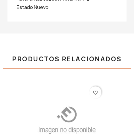
Estado
Nuevo
PRODUCTOS RELACIONADOS
favorite_border