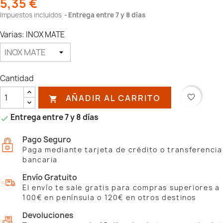
5,35 €
Impuestos incluidos
Entrega entre 7 y 8 días
Varias: INOX MATE
Cantidad
AÑADIR AL CARRITO
favorite_border

Entrega entre 7 y 8 días

Pago Seguro
Paga mediante tarjeta de crédito o transferencia
bancaria
Envío Gratuito
El envío te sale gratis para compras superiores a
100€ en península o 120€ en otros destinos
Devoluciones