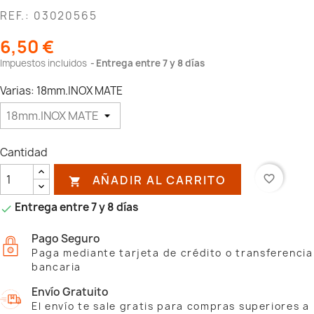
REF.: 03020565
6,50 €
Impuestos incluidos
Entrega entre 7 y 8 días
Varias: 18mm.INOX MATE
Cantidad
AÑADIR AL CARRITO
favorite_border

Entrega entre 7 y 8 días

Pago Seguro
Paga mediante tarjeta de crédito o transferencia
bancaria
Envío Gratuito
El envío te sale gratis para compras superiores a