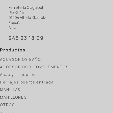
Ferretería Olaguibel
Pio XII, 15
01004 Vitoria-Gasteiz
España
Álava
945 23 18 09
Productos
ACCESORIOS BAÑO
ACCESORIOS Y COMPLEMENTOS
Asas y tiradores
Herrajes puerta entrada
MANILLAS
MANILLONES
OTROS