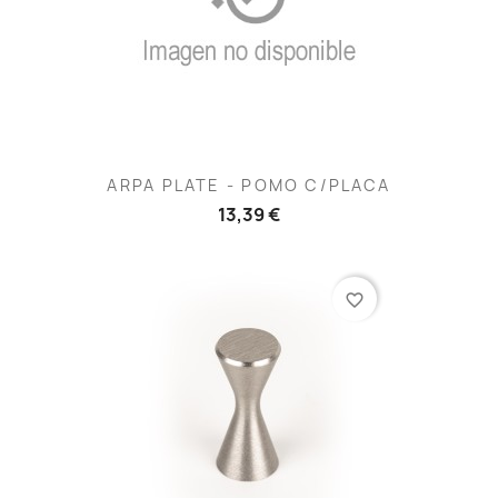
ARPA PLATE - POMO C/PLACA
13,39 €
favorite_border