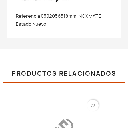
Referencia
0302056518mm.INOX MATE
Estado
Nuevo
PRODUCTOS RELACIONADOS
favorite_border