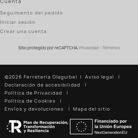
Cuenta
Seguimiento del pedido
Iniciar sesión
Crear una cuenta
Sitio protegido por reCAPTCHA.
Privacidad
-
Términos
©2026 Ferretería Olaguibel
Aviso legal
Declaración de accesibilidad
Política de Privacidad
Política de Cookies
Envíos y devoluciones
Mapa del sitio