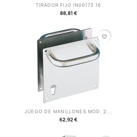
TIRADOR FIJO IN00173 16
88,81 €
favorite_border
JUEGO DE MANILLONES MOD. 2...
62,92 €