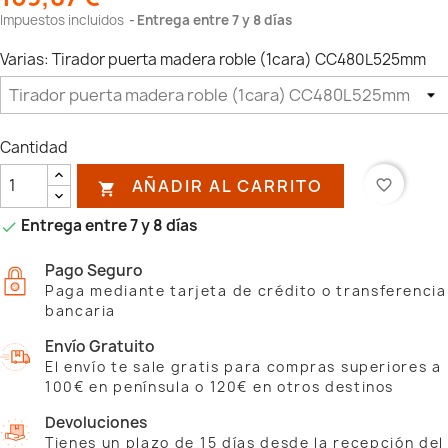
Impuestos incluidos
Entrega entre 7 y 8 días
Varias: Tirador puerta madera roble (1cara) CC480L525mm
Cantidad
AÑADIR AL CARRITO
favorite_border

Entrega entre 7 y 8 días

Pago Seguro
Paga mediante tarjeta de crédito o transferencia
bancaria
Envío Gratuito
El envío te sale gratis para compras superiores a
100€ en península o 120€ en otros destinos
Devoluciones
Tienes un plazo de 15 días desde la recepción del