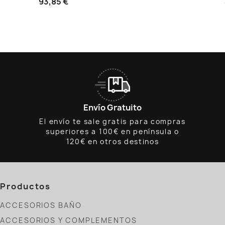
93,85 €
Envío Gratuito
El envío te sale gratis para compras
superiores a 100€ en península o
120€ en otros destinos
Productos
ACCESORIOS BAÑO
ACCESORIOS Y COMPLEMENTOS