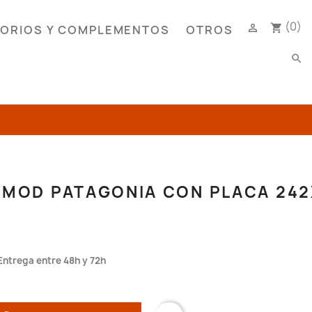
(0)

shopping_cart
ORIOS Y COMPLEMENTOS
OTROS
search
 MOD PATAGONIA CON PLACA 24
Entrega entre 48h y 72h