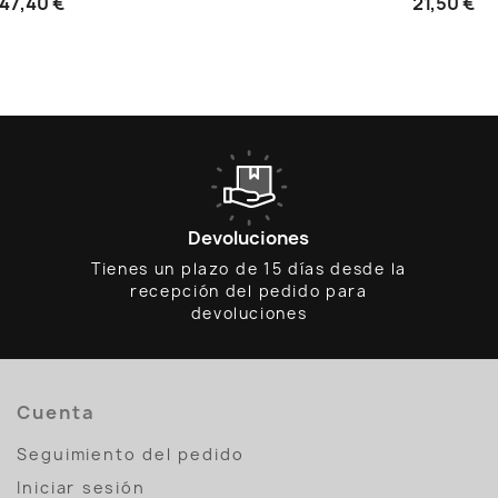
47,40 €
21,50 €
Devoluciones
Tienes un plazo de 15 días desde la
recepción del pedido para
devoluciones
Cuenta
Seguimiento del pedido
Iniciar sesión