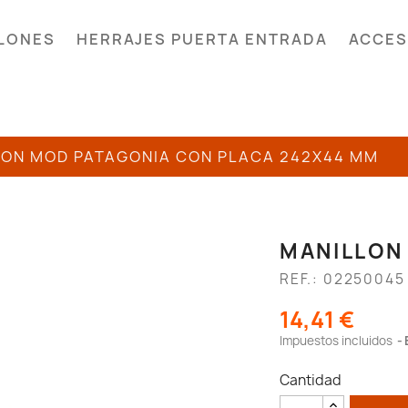
LONES
HERRAJES PUERTA ENTRADA
ACCES
LON MOD PATAGONIA CON PLACA 242X44 MM
MANILLON
REF.: 02250045
14,41 €
Impuestos incluidos
Cantidad