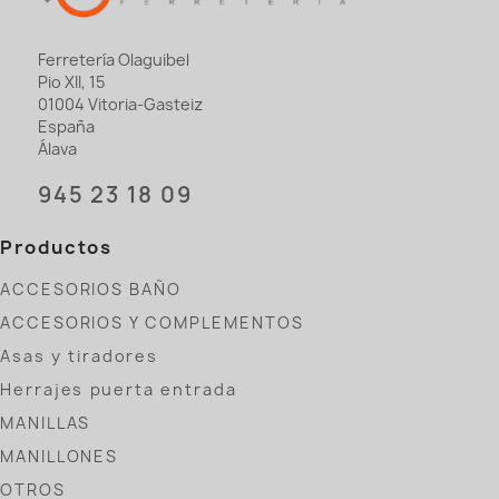
Ferretería Olaguibel
Pio XII, 15
01004 Vitoria-Gasteiz
España
Álava
945 23 18 09
Productos
ACCESORIOS BAÑO
ACCESORIOS Y COMPLEMENTOS
Asas y tiradores
Herrajes puerta entrada
MANILLAS
MANILLONES
OTROS