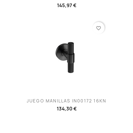
145,97 €
favorite_border
JUEGO MANILLAS IN00172 16KN
134,30 €