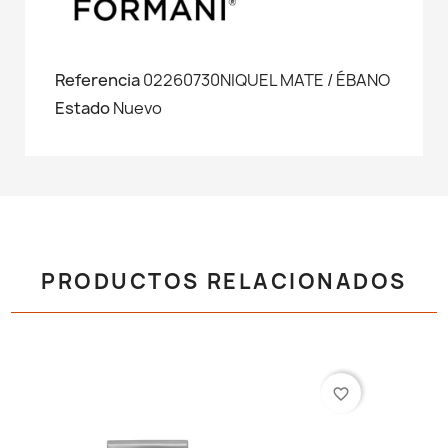
Referencia
02260730NIQUEL MATE / ÉBANO
Estado
Nuevo
PRODUCTOS RELACIONADOS
favorite_border