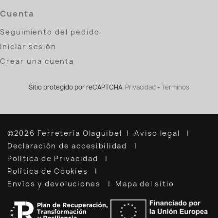
Cuenta
Seguimiento del pedido
Iniciar sesión
Crear una cuenta
Sitio protegido por reCAPTCHA.
Privacidad
-
Términos
©2026 Ferretería Olaguibel
Aviso legal
Declaración de accesibilidad
Política de Privacidad
Política de Cookies
Envíos y devoluciones
Mapa del sitio