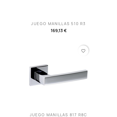
JUEGO MANILLAS 510 R3
169,13 €
favorite_border
JUEGO MANILLAS 817 R8C