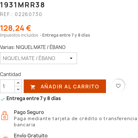
1931MRR38
REF.: 02260730
128,24 €
Impuestos incluidos
Entrega entre 7 y 8 días
Varias: NIQUEL MATE / ÉBANO
Cantidad
AÑADIR AL CARRITO
favorite_border

Entrega entre 7 y 8 días

Pago Seguro
Paga mediante tarjeta de crédito o transferencia
bancaria
Envío Gratuito