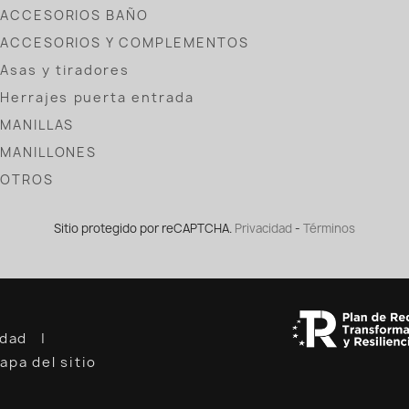
ACCESORIOS BAÑO
ACCESORIOS Y COMPLEMENTOS
Asas y tiradores
Herrajes puerta entrada
MANILLAS
MANILLONES
OTROS
Sitio protegido por reCAPTCHA.
Privacidad
-
Términos
cidad
apa del sitio