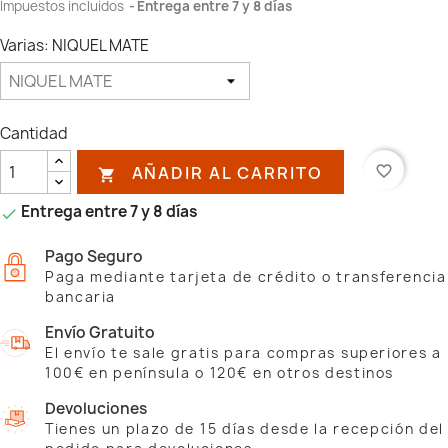
Impuestos incluidos
Entrega entre 7 y 8 días
Varias: NIQUEL MATE
Cantidad
AÑADIR AL CARRITO
favorite_border

Entrega entre 7 y 8 días

Pago Seguro
Paga mediante tarjeta de crédito o transferencia
bancaria
Envío Gratuito
El envío te sale gratis para compras superiores a
100€ en península o 120€ en otros destinos
Devoluciones
Tienes un plazo de 15 días desde la recepción del