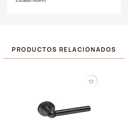
PRODUCTOS RELACIONADOS
favorite_border