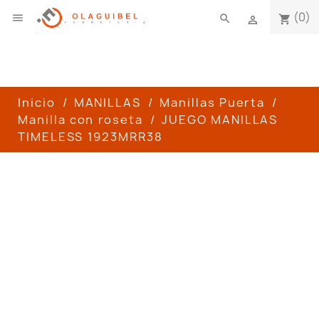
(0)

search
shopping_cart

Inicio
MANILLAS
Manillas Puerta
Manilla con roseta
JUEGO MANILLAS
TIMELESS 1923MRR38