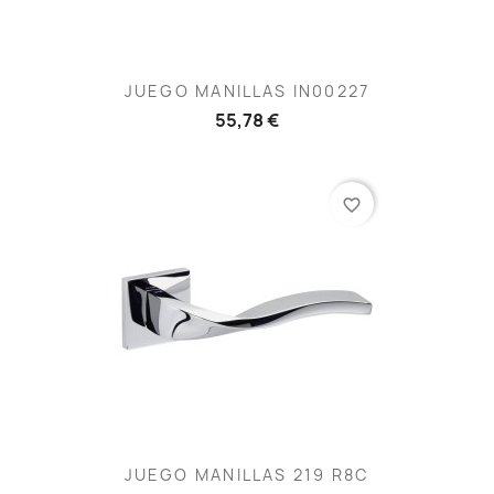
JUEGO MANILLAS IN00227
55,78 €
favorite_border
JUEGO MANILLAS 219 R8C