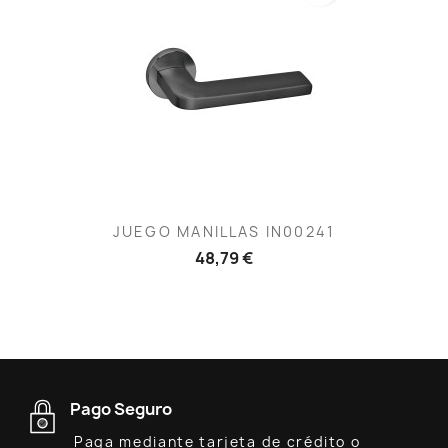
JUEGO MANILLAS IN00241
48,79 €
Pago Seguro
Paga mediante tarjeta de crédito o