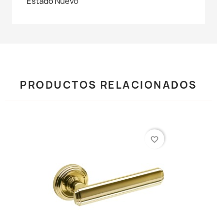
Estado
Nuevo
PRODUCTOS RELACIONADOS
favorite_border