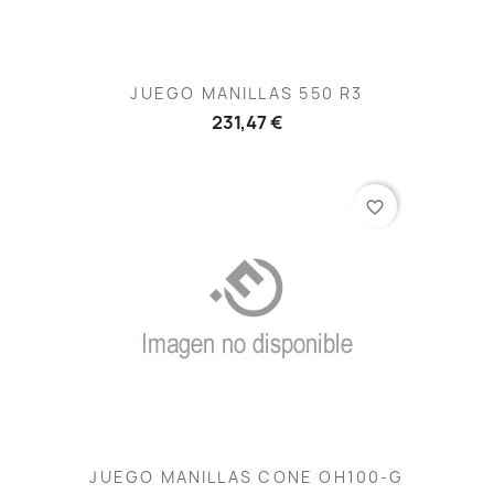
JUEGO MANILLAS 550 R3
231,47 €
favorite_border
JUEGO MANILLAS CONE OH100-G