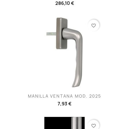
286,10 €
favorite_border
MANILLA VENTANA MOD. 2025
7,93 €
favorite_border