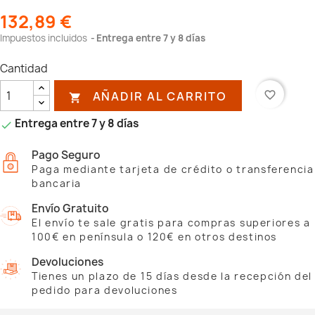
132,89 €
Impuestos incluidos
Entrega entre 7 y 8 días
Cantidad
AÑADIR AL CARRITO
favorite_border

Entrega entre 7 y 8 días

Pago Seguro
Paga mediante tarjeta de crédito o transferencia
bancaria
Envío Gratuito
El envío te sale gratis para compras superiores a
100€ en península o 120€ en otros destinos
Devoluciones
Tienes un plazo de 15 días desde la recepción del
pedido para devoluciones