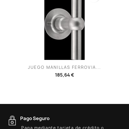
JUEGO MANILLAS FERROVIA...
185,64 €
Pago Seguro
Paga mediante tarjeta de crédito o