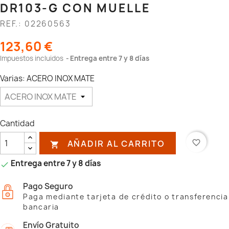
DR103-G CON MUELLE
REF.: 02260563
123,60 €
Impuestos incluidos
Entrega entre 7 y 8 días
Varias: ACERO INOX MATE
Cantidad
AÑADIR AL CARRITO
favorite_border

Entrega entre 7 y 8 días

Pago Seguro
Paga mediante tarjeta de crédito o transferencia
bancaria
Envío Gratuito