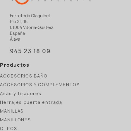
Ferretería Olaguibel
Pio XII, 15
01004 Vitoria-Gasteiz
España
Álava
945 23 18 09
Productos
ACCESORIOS BAÑO
ACCESORIOS Y COMPLEMENTOS
Asas y tiradores
Herrajes puerta entrada
MANILLAS
MANILLONES
OTROS