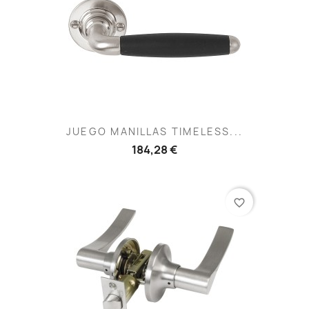
JUEGO MANILLAS TIMELESS...
184,28 €
favorite_border