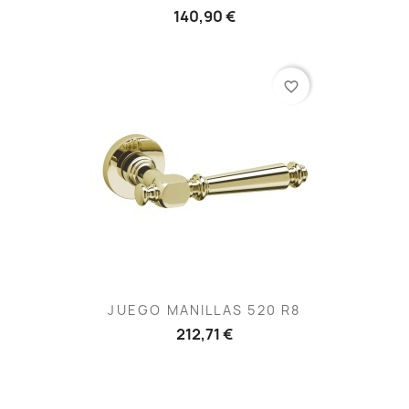
140,90 €
favorite_border
JUEGO MANILLAS 520 R8
212,71 €