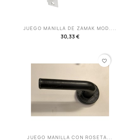
JUEGO MANILLA DE ZAMAK MOD....
30,33 €
favorite_border
JUEGO MANILLA CON ROSETA...