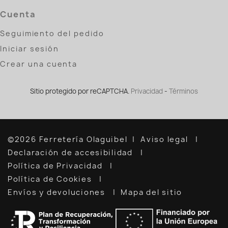
Cuenta
Seguimiento del pedido
Iniciar sesión
Crear una cuenta
Sitio protegido por reCAPTCHA.
Privacidad
-
Términos
©2026 Ferretería Olaguibel
Aviso legal
Declaración de accesibilidad
Política de Privacidad
Política de Cookies
Envíos y devoluciones
Mapa del sitio