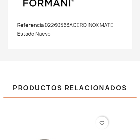
Referencia
02260563ACERO INOX MATE
Estado
Nuevo
PRODUCTOS RELACIONADOS
favorite_border